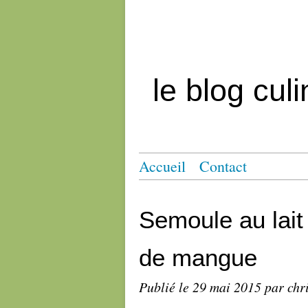
le blog cul
Accueil
Contact
Semoule au lait
de mangue
Publié le
29 mai 2015
par chr