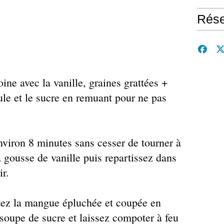
Rése
voine avec la vanille, graines grattées +
le et le sucre en remuant pour ne pas
environ 8 minutes sans cesser de tourner à
la gousse de vanille puis repartissez dans
ir.
tez la mangue épluchée et coupée en
à soupe de sucre et laissez compoter à feu