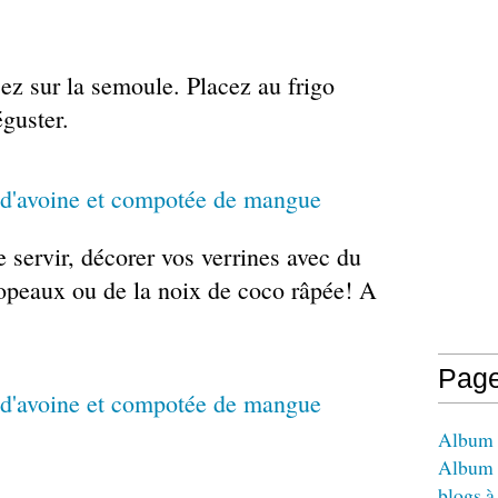
ssez sur la semoule. Placez au frigo
guster.
servir, décorer vos verrines avec du
copeaux ou de la noix de coco râpée! A
Pag
Album -
Album 
blogs à 