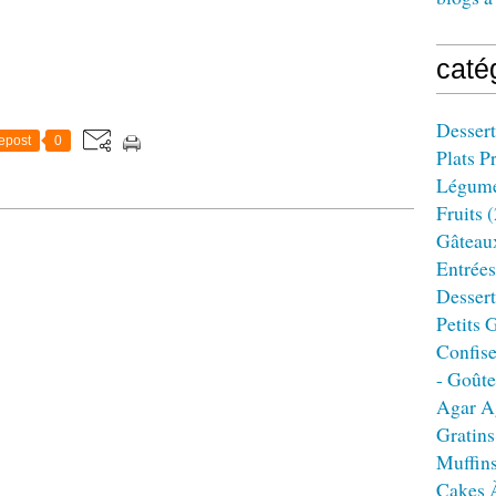
caté
Dessert
epost
0
Plats P
Légum
Fruits
(
Gâteau
Entrées
Dessert
Petits 
Confise
- Goûte
Agar A
Gratins
Muffin
Cakes 