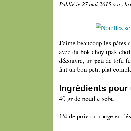
Publié le
27 mai 2015
par chr
J'aime beaucoup les pâtes sob
avec du bok choy (pak choi)
découvre, un peu de tofu fu
fait un bon petit plat compl
Ingrédients pour
40 gr de nouille soba
1/4 de poivron rouge en dé