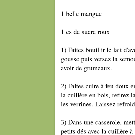
1 belle mangue
1 cs de sucre roux
1) Faites bouillir le lait d'a
gousse puis versez la semou
avoir de grumeaux.
2) Faites cuire à feu doux 
la cuillère en bois, retirez 
les verrines. Laissez refroid
3) Dans une casserole, met
petits dés avec la cuillère 