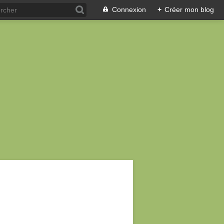
Connexion
+
Créer mon blog