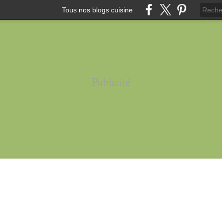
Tous nos blogs cuisine
Publicité