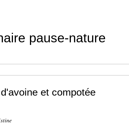
inaire pause-nature
 d'avoine et compotée
istine