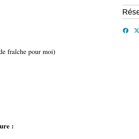
Rése
 de fraîche pour moi)
ure :