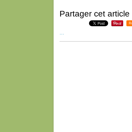
Partager cet article
R
…