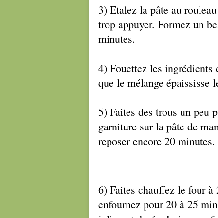
3) Etalez la pâte au rouleau
trop appuyer. Formez un bea
minutes.
4) Fouettez les ingrédients 
que le mélange épaississe l
5) Faites des trous un peu p
garniture sur la pâte de man
reposer encore 20 minutes.
6) Faites chauffez le four 
enfournez pour 20 à 25 minu