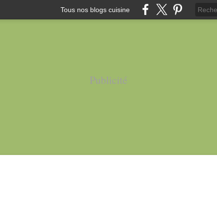
Tous nos blogs cuisine
Publicité