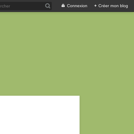
Connexion
+
Créer mon blog