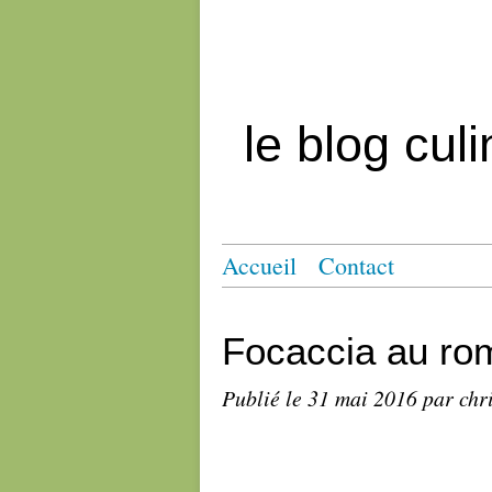
le blog cul
Accueil
Contact
Focaccia au ro
Publié le
31 mai 2016
par chr