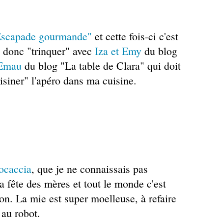
Escapade gourmande"
et cette fois-ci c'est
s donc "trinquer" avec
Iza et Emy
du blog
Emau
du blog "La table de Clara" qui doit
uisiner" l'apéro dans ma cuisine.
focaccia
, que je ne connaissais pas
r la fête des mères et tout le monde c'est
bon. La mie est super moelleuse, à refaire
e au robot.