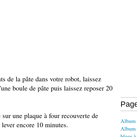
ts de la pâte dans votre robot, laissez
d'une boule de pâte puis laissez reposer 20
Pag
 sur une plaque à four recouverte de
Album -
z lever encore 10 minutes.
Album 
blogs à 