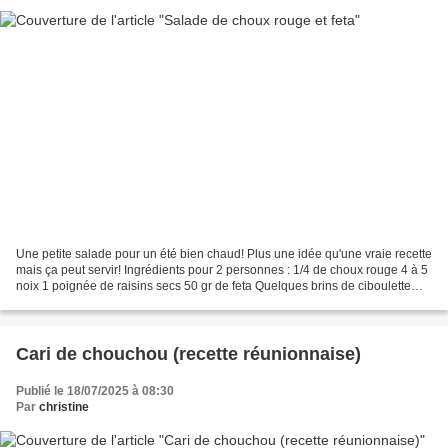
Une petite salade pour un été bien chaud! Plus une idée qu'une vraie recette
mais ça peut servir! Ingrédients pour 2 personnes : 1/4 de choux rouge 4 à 5
noix 1 poignée de raisins secs 50 gr de feta Quelques brins de ciboulette
ciselés Quelques feuilles...
Cari de chouchou (recette réunionnaise)
Publié le 18/07/2025 à 08:30
Par
christine