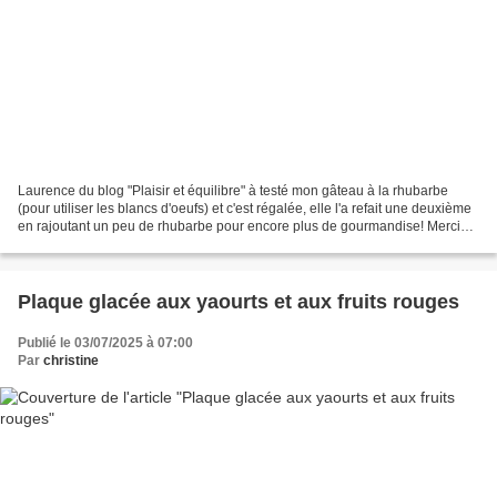
Laurence du blog "Plaisir et équilibre" à testé mon gâteau à la rhubarbe
(pour utiliser les blancs d'oeufs) et c'est régalée, elle l'a refait une deuxième
en rajoutant un peu de rhubarbe pour encore plus de gourmandise! Merci
beaucoup Laurence pour ta...
Plaque glacée aux yaourts et aux fruits rouges
Publié le 03/07/2025 à 07:00
Par
christine