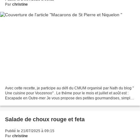
Par
christine
Avec cette recette, je participe au défi du CMUM organisé par Nath du blog "
Une cuisine pour Voozenoo" . Le thème pour le mois et juillet et août est :
Escapade en Outre-mer Je vous propose des petites gourmandises, simples
et rapides à faire et au moins,...
Salade de choux rouge et feta
Publié le 21/07/2025 à 09:15
Par
christine