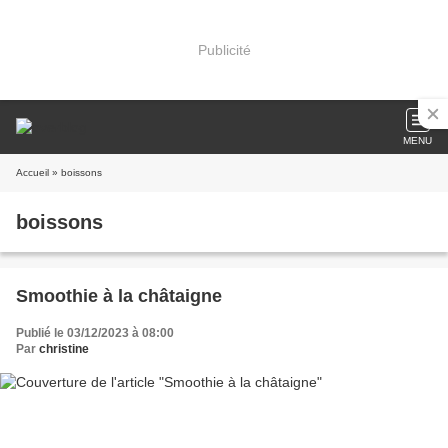
Publicité
MENU
Accueil
» boissons
boissons
Smoothie à la châtaigne
Publié le 03/12/2023 à 08:00
Par
christine