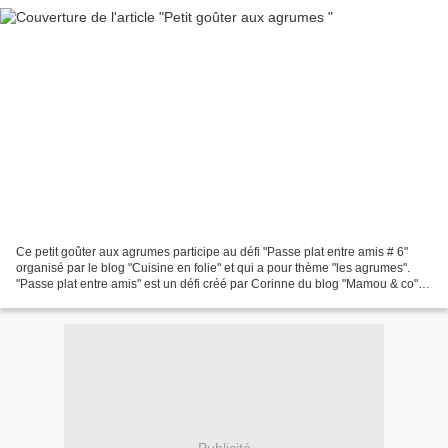
Ce petit goûter aux agrumes participe au défi "Passe plat entre amis # 6"
organisé par le blog "Cuisine en folie" et qui a pour thème "les agrumes".
"Passe plat entre amis" est un défi créé par Corinne du blog "Mamou & co"
qui permet de connaitre de nouveaux...