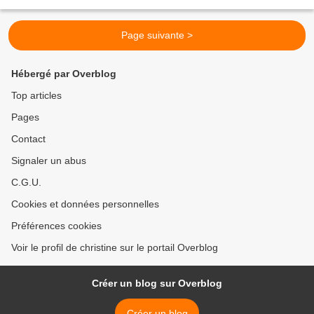
cc de cannelle en poudre...
Page suivante >
Hébergé par Overblog
Top articles
Pages
Contact
Signaler un abus
C.G.U.
Cookies et données personnelles
Préférences cookies
Voir le profil de christine sur le portail Overblog
Créer un blog sur Overblog
Créer un blog