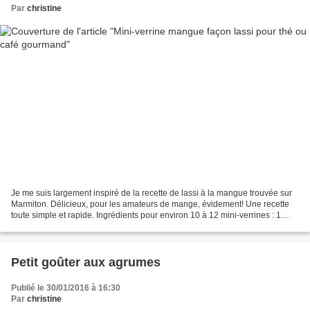
Par
christine
Je me suis largement inspiré de la recette de lassi à la mangue trouvée sur
Marmiton. Délicieux, pour les amateurs de mange, évidement! Une recette
toute simple et rapide. Ingrédients pour environ 10 à 12 mini-verrines : 1
mangue bien mûre 1 yaourt soja...
Petit goûter aux agrumes
Publié le 30/01/2016 à 16:30
Par
christine