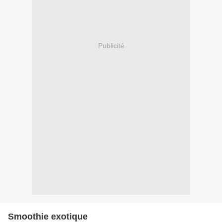
Publicité
Smoothie exotique