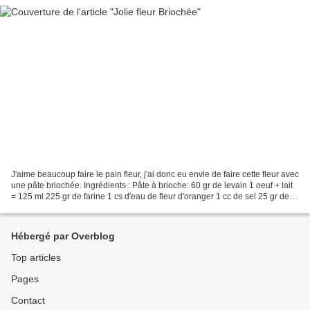
J'aime beaucoup faire le pain fleur, j'ai donc eu envie de faire cette fleur avec
une pâte briochée. Ingrédients : Pâte à brioche: 60 gr de levain 1 oeuf + lait
= 125 ml 225 gr de farine 1 cs d'eau de fleur d'oranger 1 cc de sel 25 gr de
sucre 30 gr de...
Hébergé par Overblog
Top articles
Pages
Contact