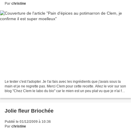
Par
christine
Le tester c'est l'adopter. Je l'ai fais avec les ingrédients que j'avais sous la
main et je ne regrette pas. Merci Clem pour cette recette. Allez le voir sur son
blog "Chez Clem le labo du bio" car le mien est un peu plat vu que je n'ai fait
que la moitié...
Jolie fleur Briochée
Publié le 01/12/2009 à 10:36
Par
christine