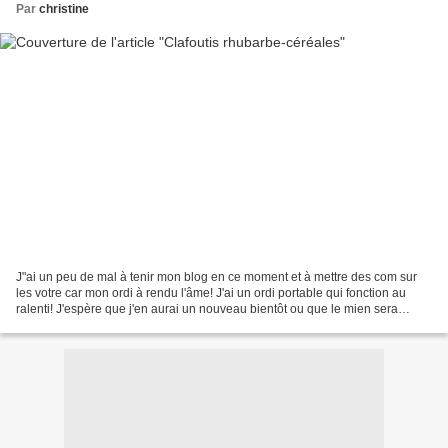
Par
christine
J"ai un peu de mal à tenir mon blog en ce moment et à mettre des com sur
les votre car mon ordi à rendu l'âme! J'ai un ordi portable qui fonction au
ralenti! J'espère que j'en aurai un nouveau bientôt ou que le mien sera
réparable! En attendant je me...