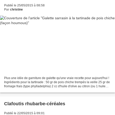
Publié le 25/05/2015 à 08:58
Par
christine
Plus une idée de garniture de galette qu'une vraie recette pour aujourd'hui !
Ingrédients pour la tartinade : 50 gr de pois chiche trempés la veille 25 gr de
fromage frais (type phylladelphia) 2 cc d'huile d'olive au citron (ou 1 huile
d'olive et une...
Clafoutis rhubarbe-céréales
Publié le 22/05/2015 à 09:01