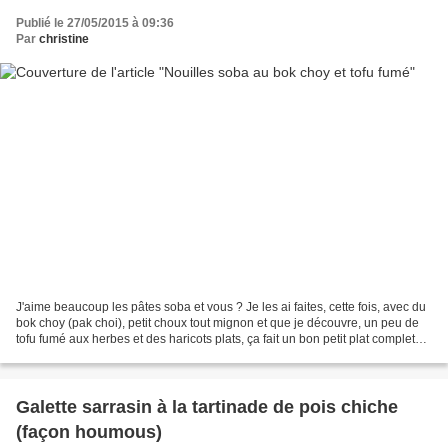
Publié le 27/05/2015 à 09:36
Par
christine
J'aime beaucoup les pâtes soba et vous ? Je les ai faites, cette fois, avec du
bok choy (pak choi), petit choux tout mignon et que je découvre, un peu de
tofu fumé aux herbes et des haricots plats, ça fait un bon petit plat complet
aux saveurs asiatique,...
Galette sarrasin à la tartinade de pois chiche
(façon houmous)