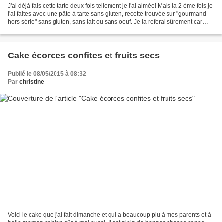
J'ai déjà fais cette tarte deux fois tellement je l'ai aimée! Mais la 2 ème fois je
l'ai faites avec une pâte à tarte sans gluten, recette trouvée sur "gourmand
hors série" sans gluten, sans lait ou sans oeuf. Je la referai sûrement car
j'adore son petit...
Cake écorces confites et fruits secs
Publié le 08/05/2015 à 08:32
Par
christine
Voici le cake que j'ai fait dimanche et qui a beaucoup plu à mes parents et à