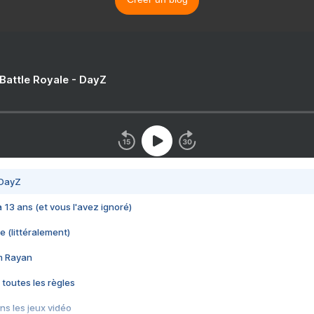
 Battle Royale - DayZ
 DayZ
 a 13 ans (et vous l'avez ignoré)
e (littéralement)
im Rayan
 toutes les règles
s les jeux vidéo