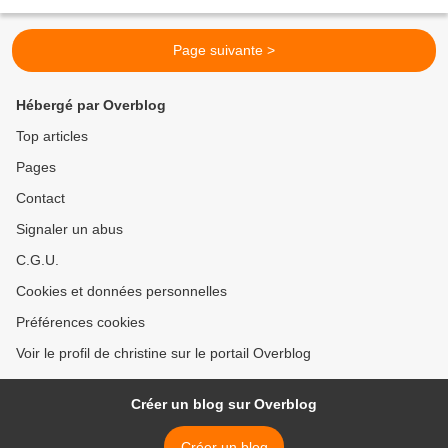
choisir le thème de la 23...
Page suivante >
Hébergé par Overblog
Top articles
Pages
Contact
Signaler un abus
C.G.U.
Cookies et données personnelles
Préférences cookies
Voir le profil de christine sur le portail Overblog
Créer un blog sur Overblog
Créer un blog