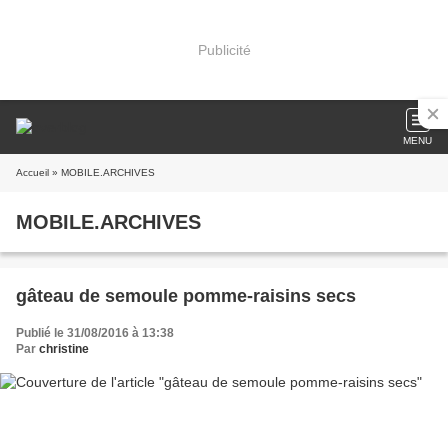
Publicité
MENU
Accueil
» MOBILE.ARCHIVES
MOBILE.ARCHIVES
gâteau de semoule pomme-raisins secs
Publié le 31/08/2016 à 13:38
Par
christine