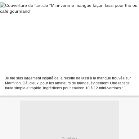
Je me suis largement inspiré de la recette de lassi à la mangue trouvée sur
Marmiton. Délicieux, pour les amateurs de mange, évidement! Une recette
toute simple et rapide. Ingrédients pour environ 10 à 12 mini-verrines : 1
mangue bien mûre 1 yaourt soja...