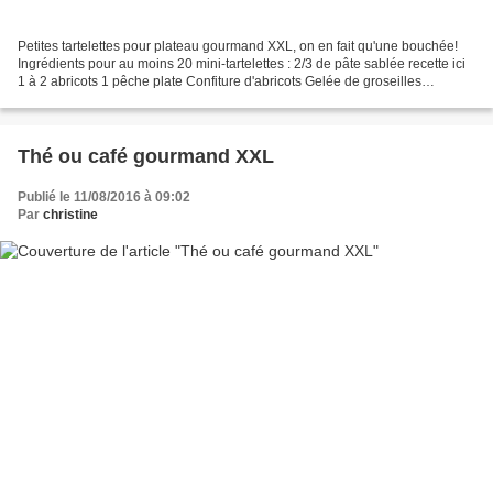
Petites tartelettes pour plateau gourmand XXL, on en fait qu'une bouchée!
Ingrédients pour au moins 20 mini-tartelettes : 2/3 de pâte sablée recette ici
1 à 2 abricots 1 pêche plate Confiture d'abricots Gelée de groseilles
Quelques grains de groseilles...
Thé ou café gourmand XXL
Publié le 11/08/2016 à 09:02
Par
christine