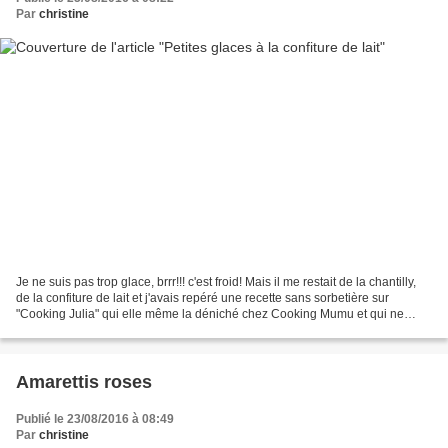
Par
christine
Je ne suis pas trop glace, brrr!!! c'est froid! Mais il me restait de la chantilly,
de la confiture de lait et j'avais repéré une recette sans sorbetière sur
"Cooking Julia" qui elle même la déniché chez Cooking Mumu et qui ne
nécessite que 2 ingrédients...
Amarettis roses
Publié le 23/08/2016 à 08:49
Par
christine