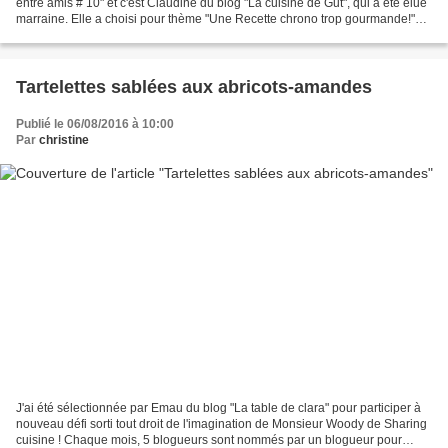
entre amis # 10" et c'est Claudine du blog "La cuisine de Gut", qui à été élue
marraine. Elle a choisi pour thème "Une Recette chrono trop gourmande!"
Passe plat entre amis" est...
Tartelettes sablées aux abricots-amandes
Publié le 06/08/2016 à 10:00
Par
christine
J'ai été sélectionnée par Emau du blog "La table de clara" pour participer à
nouveau défi sorti tout droit de l'imagination de Monsieur Woody de Sharing
cuisine ! Chaque mois, 5 blogueurs sont nommés par un blogueur pour