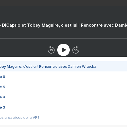
 DiCaprio et Tobey Maguire, c'est lui ! Rencontre avec Dam
bey Maguire, c'est lui ! Rencontre avec Damien Witecka
e 6
e 5
e 4
e 3
s créatrices de la VF !