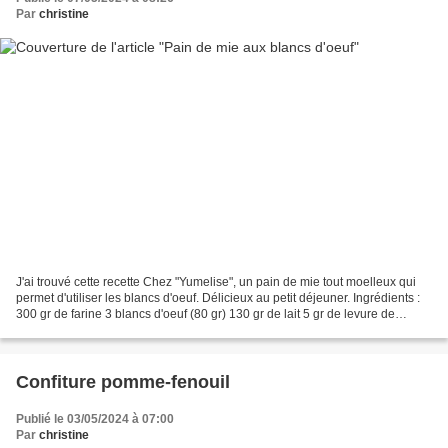
Par
christine
J'ai trouvé cette recette Chez "Yumelise", un pain de mie tout moelleux qui
permet d'utiliser les blancs d'oeuf. Délicieux au petit déjeuner. Ingrédients :
300 gr de farine 3 blancs d'oeuf (80 gr) 130 gr de lait 5 gr de levure de
boulanger sèche instantanée...
Confiture pomme-fenouil
Publié le 03/05/2024 à 07:00
Par
christine