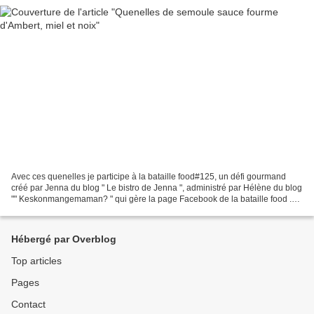
Avec ces quenelles je participe à la bataille food#125, un défi gourmand
créé par Jenna du blog " Le bistro de Jenna ", administré par Hélène du blog
"" Keskonmangemaman? " qui gère la page Facebook de la bataille food .
La marraine du mois dernier Viviane...
Hébergé par Overblog
Top articles
Pages
Contact