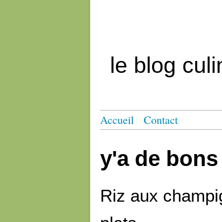
le blog cul
Accueil
Contact
y'a de bons 
Riz aux champig