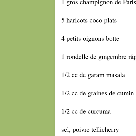
1 gros champignon de Pari
5 haricots coco plats
4 petits oignons botte
1 rondelle de gingembre râ
1/2 cc de garam masala
1/2 cc de graines de cumin
1/2 cc de curcuma
sel, poivre tellicherry