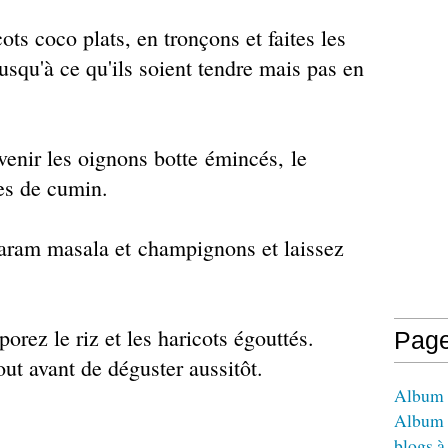
ots coco plats, en tronçons et faites les
jusqu'à ce qu'ils soient tendre mais pas en
venir les oignons botte émincés, le
es de cumin.
garam masala et champignons et laissez
porez le riz et les haricots égouttés.
Pag
out avant de déguster aussitôt.
Album -
Album 
blogs à 