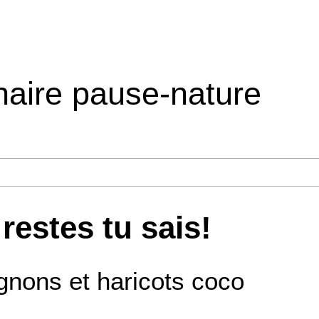
inaire pause-nature
restes tu sais!
nons et haricots coco