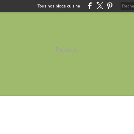
Tous nos blogs cuisine
Publicité