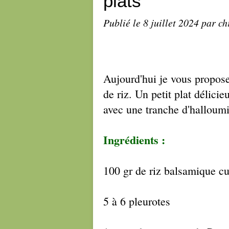
plats
Publié le
8 juillet 2024
par ch
Aujourd'hui je vous propos
de riz. Un petit plat délici
avec une tranche d'halloumi
Ingrédients :
100 gr de riz balsamique c
5 à 6 pleurotes