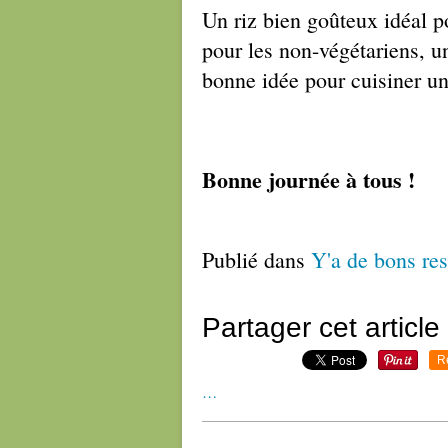
Un riz bien goûteux idéal 
pour les non-végétariens, 
bonne idée pour cuisiner un 
Bonne journée à tous !
Publié dans
Y'a de bons res
Partager cet article
R
…