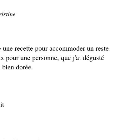
ristine
e une recette pour accommoder un reste
eux pour une personne, que j'ai dégusté
 bien dorée.
uit