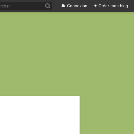
Connexion
+
Créer mon blog