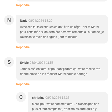
Répondre
N
Natly
08/04/2024 13:20
Avec ces fruits exotiques ce doit être un régal. <br /> Merci
pour cette idée :) Ma dernière pavlova remonte à l'automne, je
l'avais faite avec des figues :)<br /> Bisous
Répondre
S
Sylvie
08/04/2024 11:58
Jamais osé en faire, et pourtant j'adore ça. Votre recette m'a
donné envie de les réaliser. Merci pour le partage.
Répondre
C
christine
08/04/2024 12:33
Merci pour votre commentaire! Je n'osais pas non
plus et tout compte fait, c'est moins dure qu'il n'y