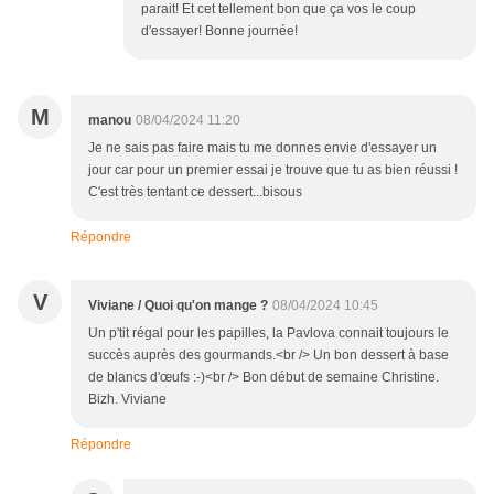
parait! Et cet tellement bon que ça vos le coup
d'essayer! Bonne journée!
M
manou
08/04/2024 11:20
Je ne sais pas faire mais tu me donnes envie d'essayer un
jour car pour un premier essai je trouve que tu as bien réussi !
C'est très tentant ce dessert...bisous
Répondre
V
Viviane / Quoi qu'on mange ?
08/04/2024 10:45
Un p'tit régal pour les papilles, la Pavlova connait toujours le
succès auprès des gourmands.<br /> Un bon dessert à base
de blancs d'œufs :-)<br /> Bon début de semaine Christine.
Bizh. Viviane
Répondre