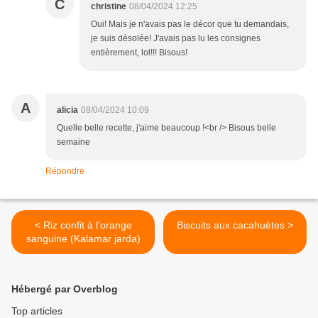
C
christine
08/04/2024 12:25
Oui! Mais je n'avais pas le décor que tu demandais,
je suis désolée! J'avais pas lu les consignes
entièrement, lol!!! Bisous!
A
alicia
08/04/2024 10:09
Quelle belle recette, j'aime beaucoup !<br /> Bisous belle
semaine
Répondre
< Riz confit à l'orange
Biscuits aux cacahuètes >
sanguine (Kalamar jarda)
Hébergé par Overblog
Top articles