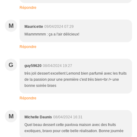
Répondre
M
Mauricette
09/04/2024 07:29
Miammmmm : ça a l'air délicieux!
Répondre
G
guy59620
08/04/2024 19:27
très joli dessert excellent Lemond bien parfumé avec les fruits
de la passion pour une première c'est très bien<br /> une
bonne soirée bises
Répondre
M
Michelle Daunis
08/04/2024 16:31
Quel beau dessert cette pavlova maison avec des fruits
exotiques, bravo pour cette belle réalisation. Bonne journée