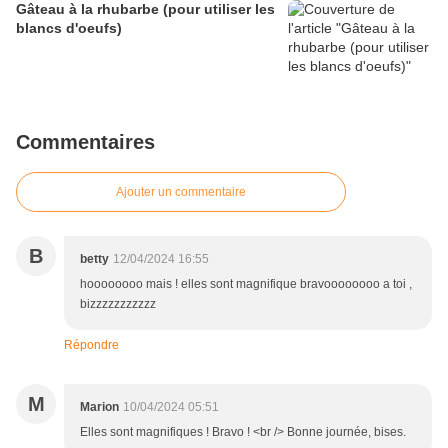
Gâteau à la rhubarbe (pour utiliser les
blancs d'oeufs)
Commentaires
Ajouter un commentaire
B
betty
12/04/2024 16:55
hoooooooo mais ! elles sont magnifique bravoooooooo a toi ,
bizzzzzzzzzzz
Répondre
M
Marion
10/04/2024 05:51
Elles sont magnifiques ! Bravo ! <br /> Bonne journée, bises.