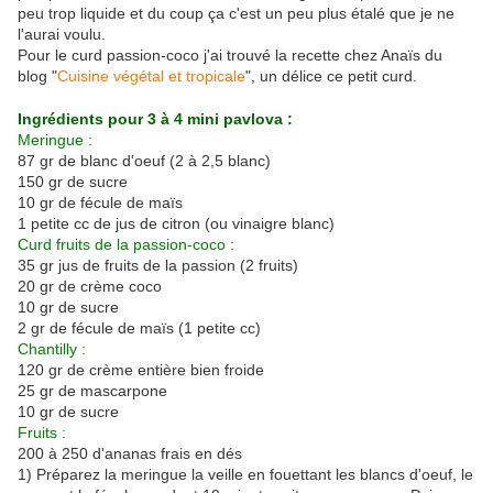
peu trop liquide et du coup ça c'est un peu plus étalé que je ne
l'aurai voulu.
Pour le curd passion-coco j'ai trouvé la recette chez Anaïs du
blog "
Cuisine végétal et tropicale
", un délice ce petit curd.
Ingrédients pour 3 à 4 mini pavlova :
Meringue :
87 gr de blanc d'oeuf (2 à 2,5 blanc)
150 gr de sucre
10 gr de fécule de maïs
1 petite cc de jus de citron (ou vinaigre blanc)
Curd fruits de la passion-coco :
35 gr jus de fruits de la passion (2 fruits)
20 gr de crème coco
10 gr de sucre
2 gr de fécule de maïs (1 petite cc)
Chantilly :
120 gr de crème entière bien froide
25 gr de mascarpone
10 gr de sucre
Fruits :
200 à 250 d'ananas frais en dés
1) Préparez la meringue la veille en fouettant les blancs d'oeuf, le