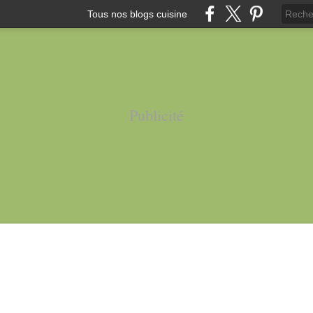
Tous nos blogs cuisine
Publicité