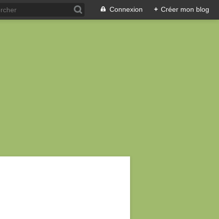
Connexion
+
Créer mon blog