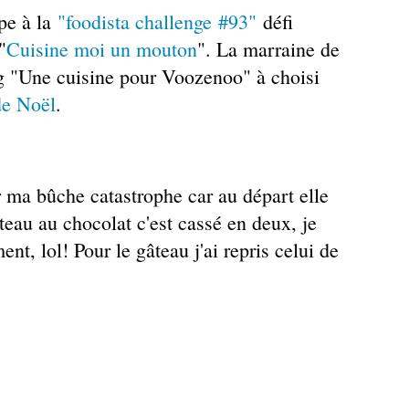
pe à la
"foodista challenge #93"
défi
"
Cuisine moi un mouton
". La marraine de
og "Une cuisine pour Voozenoo" à choisi
de Noël
.
r ma bûche catastrophe car au départ elle
âteau au chocolat c'est cassé en deux, je
nt, lol! Pour le gâteau j'ai repris celui de