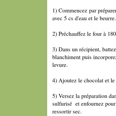
1) Commencez par préparer l
avec 5 cs d'eau et le beurre.
2) Préchauffez le four à 180
3) Dans un récipient, battez
blanchiment puis incorporez
levure.
4) Ajoutez le chocolat et l
5) Versez la préparation da
sulfurisé et enfournez pour
ressortir sec.