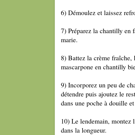
6) Démoulez et laissez refroi
7) Préparez la chantilly en 
marie.
8) Battez la crème fraîche, 
mascarpone en chantilly bi
9) Incorporez un peu de cha
détendre puis ajoutez le res
dans une poche à douille et 
10) Le lendemain, montez l
dans la longueur.