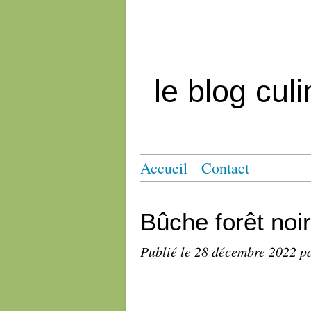
le blog cul
Accueil
Contact
Bûche forêt noi
Publié le
28 décembre 2022
pa