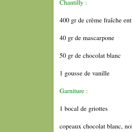
Chantilly :
400 gr de crème fraîche ent
40 gr de mascarpone
50 gr de chocolat blanc
1 gousse de vanille
Garniture :
1 bocal de griottes
copeaux chocolat blanc, noir