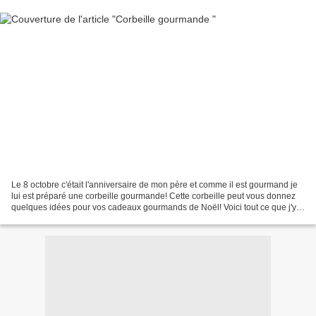
Le 8 octobre c'était l'anniversaire de mon père et comme il est gourmand je
lui est préparé une corbeille gourmande! Cette corbeille peut vous donnez
quelques idées pour vos cadeaux gourmands de Noël! Voici tout ce que j'y
ai mit : 1) 3 petites confitures...