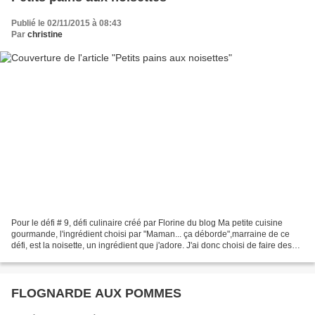
Publié le 02/11/2015 à 08:43
Par
christine
Pour le défi # 9, défi culinaire créé par Florine du blog Ma petite cuisine
gourmande, l'ingrédient choisi par "Maman... ça déborde",marraine de ce
défi, est la noisette, un ingrédient que j'adore. J'ai donc choisi de faire des
petits pains au levain...
FLOGNARDE AUX POMMES