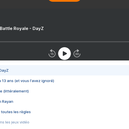
 Battle Royale - DayZ
 DayZ
 a 13 ans (et vous l'avez ignoré)
e (littéralement)
im Rayan
 toutes les règles
s les jeux vidéo