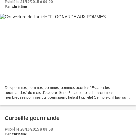
Publié le 31/10/2015 à 09:00
Par
christine
Des pommes, pommes, pommes, pommes pour les "Escapades
gourmandes" du mois d'octobre. Super! il faut que je finissent mes
nombreuses pommes qui pourrissent, hélas! trop vite! Ce mois-ci il faut que
j'aille visiter la cuisine d'Isabelle du blog "Quelques...
Corbeille gourmande
Publié le 28/10/2015 à 08:58
Par
christine