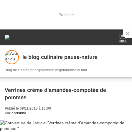
Publicité
MENU
le blog culinaire pause-nature
Blog de cuisine principalement végétarienne et bio!
Verrines crème d'amandes-compotée de
pommes
Publié le 09/11/2015 à 16:00
Par
christine