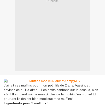
Publicité
J'ai fait ces muffins pour mon petit fils de 2 ans, Vassily, et
devinez ce qu'il a aimé... Les petits bonbons sur le dessus, bien
sûr!!! Il a quand même mangé plus de la moitié d'un muffin! Et
pourtant ils étaient bien moelleux mes muffins!
Ingrédients pour 9 muffins :