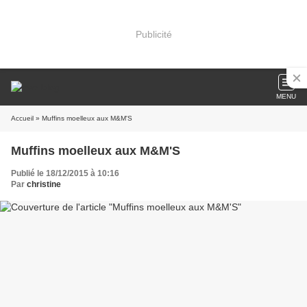
Publicité
MENU
Accueil
» Muffins moelleux aux M&M'S
Muffins moelleux aux M&M'S
Publié le 18/12/2015 à 10:16
Par
christine