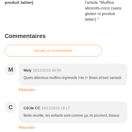
produit laitier)
Commentaires
Ajouter un commentaire
M
Mely
19/12/2015 09:39
Quels délicieux muffins régressifs !<br /> Bises et bon samedi.
Répondre
C
Cécile CC
18/12/2015 18:17
Belle recette, les enfants sont comme ça, ils picorent, bisous
Répondre