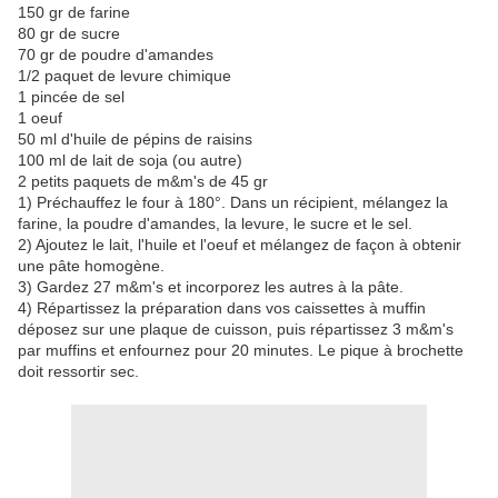
150 gr de farine
80 gr de sucre
70 gr de poudre d'amandes
1/2 paquet de levure chimique
1 pincée de sel
1 oeuf
50 ml d'huile de pépins de raisins
100 ml de lait de soja (ou autre)
2 petits paquets de m&m's de 45 gr
1) Préchauffez le four à 180°. Dans un récipient, mélangez la
farine, la poudre d'amandes, la levure, le sucre et le sel.
2) Ajoutez le lait, l'huile et l'oeuf et mélangez de façon à obtenir
une pâte homogène.
3) Gardez 27 m&m's et incorporez les autres à la pâte.
4) Répartissez la préparation dans vos caissettes à muffin
déposez sur une plaque de cuisson, puis répartissez 3 m&m's
par muffins et enfournez pour 20 minutes. Le pique à brochette
doit ressortir sec.