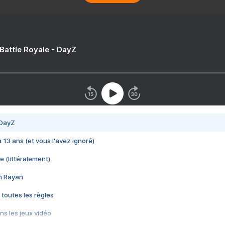
 Battle Royale - DayZ
 DayZ
 a 13 ans (et vous l'avez ignoré)
e (littéralement)
im Rayan
 toutes les règles
s les jeux vidéo