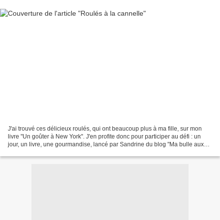
J'ai trouvé ces délicieux roulés, qui ont beaucoup plus à ma fille, sur mon
livre "Un goûter à New York". J'en profite donc pour participer au défi : un
jour, un livre, une gourmandise, lancé par Sandrine du blog "Ma bulle aux
délices", défi qui consiste...