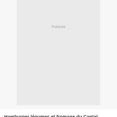
Publicité
Hamburger légumes et fromage du Cantal