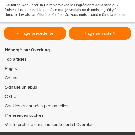
J'ai fait ce week-end un Entremets avec les ingrédients de la tarte aux
fraises. Il ne ressemble pas à ce que je voulais avoir mais le goût y était
donc je devrais l'amélioré côté déco. Je vous mets quand même la recette et
les photos pas top du tout,...
< Page précédente
Page suivante >
Hébergé par Overblog
Top articles
Pages
Contact
Signaler un abus
C.G.U.
Cookies et données personnelles
Préférences cookies
Voir le profil de christine sur le portail Overblog