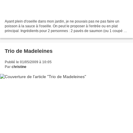
Ayant plein d'oseille dans mon jardin, je ne pouvais pas ne pas faire un
poisson à la sauce à l'oseille. On peut le proposer à l'entrée ou en plat
principal. Ingrédients pour 2 personnes : 2 pavés de saumon (ou 1 coupé en
2 pour une entrée) une noix de...
Trio de Madeleines
Publié le 01/05/2009 à 10:05
Par
christine