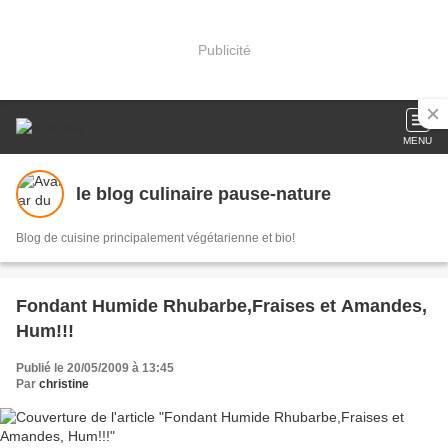
Publicité
MENU
le blog culinaire pause-nature
Blog de cuisine principalement végétarienne et bio!
Fondant Humide Rhubarbe,Fraises et Amandes,
Hum!!!
Publié le 20/05/2009 à 13:45
Par
christine