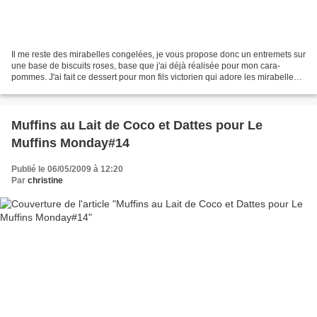
Il me reste des mirabelles congelées, je vous propose donc un entremets sur
une base de biscuits roses, base que j'ai déjà réalisée pour mon cara-
pommes. J'ai fait ce dessert pour mon fils victorien qui adore les mirabelles.
Il serait bien meilleurs avec...
Muffins au Lait de Coco et Dattes pour Le
Muffins Monday#14
Publié le 06/05/2009 à 12:20
Par
christine