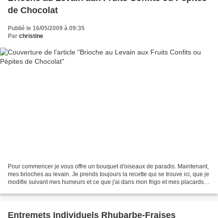
de Chocolat
Publié le 16/05/2009 à 09:35
Par
christine
Pour commencer je vous offre un bouquet d'oiseaux de paradis. Maintenant,
mes brioches au levain. Je prends toujours la recette qui se trouve ici, que je
modifie suivant mes humeurs et ce que j'ai dans mon frigo et mes placards.
Ingrédients pour 2 brioches...
Entremets Individuels Rhubarbe-Fraises