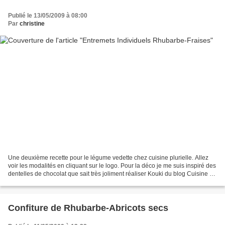
Publié le 13/05/2009 à 08:00
Par
christine
Une deuxième recette pour le légume vedette chez cuisine plurielle. Allez
voir les modalités en cliquant sur le logo. Pour la déco je me suis inspiré des
dentelles de chocolat que sait très joliment réaliser Kouki du blog Cuisine à
4 mains. Allez visitez...
Confiture de Rhubarbe-Abricots secs