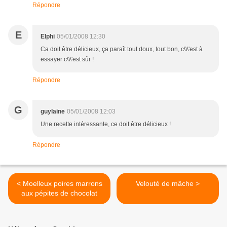
Répondre
E
Elphi
05/01/2008 12:30
Ca doit être délicieux, ça paraît tout doux, tout bon, c\\\'est à
essayer c\\\'est sûr !
Répondre
G
guylaine
05/01/2008 12:03
Une recette intéressante, ce doit être délicieux !
Répondre
< Moelleux poires marrons
Velouté de mâche >
aux pépites de chocolat