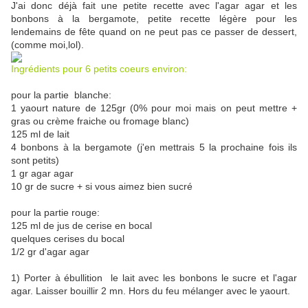
J'ai donc déjà fait une petite recette avec l'agar agar et les
bonbons à la bergamote, petite recette légère pour les
lendemains de fête quand on ne peut pas ce passer de dessert,
(comme moi,lol).
Ingrédients pour 6 petits coeurs environ:
pour la partie blanche:
1 yaourt nature de 125gr (0% pour moi mais on peut mettre +
gras ou crème fraiche ou fromage blanc)
125 ml de lait
4 bonbons à la bergamote (j'en mettrais 5 la prochaine fois ils
sont petits)
1 gr agar agar
10 gr de sucre + si vous aimez bien sucré
pour la partie rouge:
125 ml de jus de cerise en bocal
quelques cerises du bocal
1/2 gr d'agar agar
1) Porter à ébullition le lait avec les bonbons le sucre et l'agar
agar. Laisser bouillir 2 mn. Hors du feu mélanger avec le yaourt.