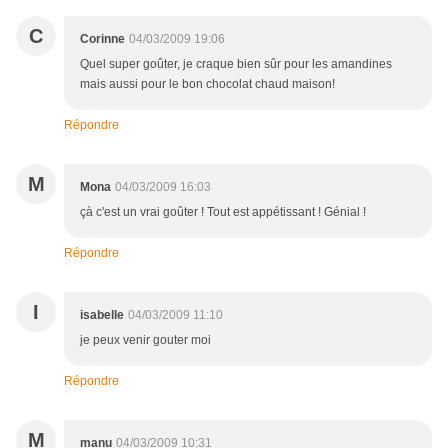
C
Corinne
04/03/2009 19:06
Quel super goûter, je craque bien sûr pour les amandines
mais aussi pour le bon chocolat chaud maison!
Répondre
M
Mona
04/03/2009 16:03
çà c'est un vrai goûter ! Tout est appétissant ! Génial !
Répondre
I
isabelle
04/03/2009 11:10
je peux venir gouter moi
Répondre
M
manu
04/03/2009 10:31