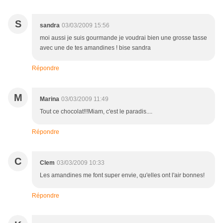
S
sandra
03/03/2009 15:56
moi aussi je suis gourmande je voudrai bien une grosse tasse
avec une de tes amandines ! bise sandra
Répondre
M
Marina
03/03/2009 11:49
Tout ce chocolat!!!Miam, c'est le paradis....
Répondre
C
Clem
03/03/2009 10:33
Les amandines me font super envie, qu'elles ont l'air bonnes!
Répondre