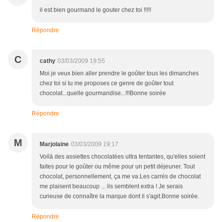
il est bien gourmand le gouter chez toi !!!!!
Répondre
C
cathy
03/03/2009 19:55
Moi je veux bien aller prendre le goûter tous les dimanches
chez toi si tu me proposes ce genre de goûter tout
chocolat...quelle gourmandise...!!!Bonne soirée
Répondre
M
Marjolaine
03/03/2009 19:17
Voilà des assiettes chocolatées ultra tentantes, qu'elles soient
faites pour le goûter ou même pour un petit déjeuner. Tout
chocolat, personnellement, ça me va.Les carrés de chocolat
me plaisent beaucoup ... ils semblent extra ! Je serais
curieuse de connaître la marque dont il s'agit.Bonne soirée.
Répondre