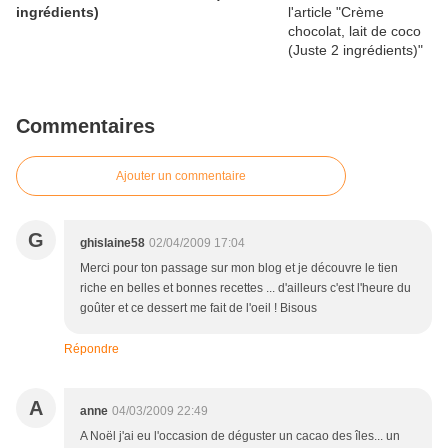
ingrédients)
Commentaires
Ajouter un commentaire
G
ghislaine58
02/04/2009 17:04
Merci pour ton passage sur mon blog et je découvre le tien
riche en belles et bonnes recettes ... d'ailleurs c'est l'heure du
goûter et ce dessert me fait de l'oeil ! Bisous
Répondre
A
anne
04/03/2009 22:49
A Noël j'ai eu l'occasion de déguster un cacao des îles... un