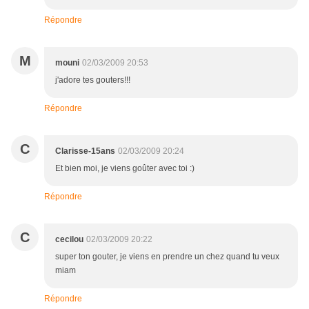
Répondre
M
mouni
02/03/2009 20:53
j'adore tes gouters!!!
Répondre
C
Clarisse-15ans
02/03/2009 20:24
Et bien moi, je viens goûter avec toi :)
Répondre
C
cecilou
02/03/2009 20:22
super ton gouter, je viens en prendre un chez quand tu veux
miam
Répondre