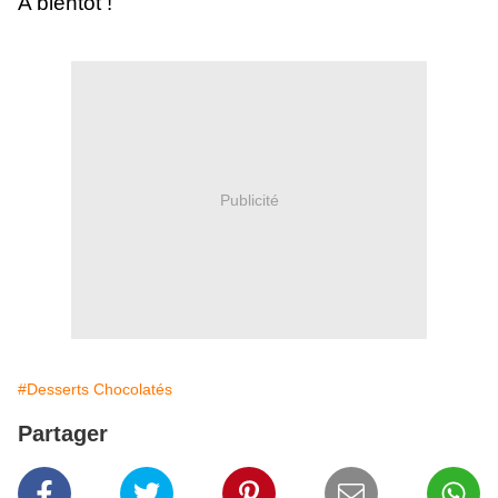
A bientôt !
Publicité
#Desserts Chocolatés
Partager