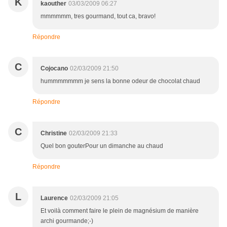
K
kaouther
03/03/2009 06:27
mmmmmm, tres gourmand, tout ca, bravo!
Répondre
C
Cojocano
02/03/2009 21:50
hummmmmmm je sens la bonne odeur de chocolat chaud
Répondre
C
Christine
02/03/2009 21:33
Quel bon gouterPour un dimanche au chaud
Répondre
L
Laurence
02/03/2009 21:05
Et voilà comment faire le plein de magnésium de manière
archi gourmande;-)