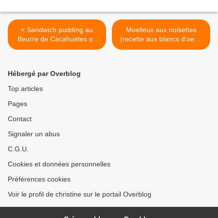
< Sandwich pudding au
Moelleux aux noisettes
Beurre de Cacahuètes ou
(recette aux blancs d'oeuf)
Recyclage de Pain
>
Hébergé par Overblog
Top articles
Pages
Contact
Signaler un abus
C.G.U.
Cookies et données personnelles
Préférences cookies
Voir le profil de christine sur le portail Overblog