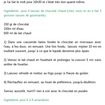
je l'ai fait le midi pour 16h30 et c'était très bon quand même.
Ingrédients pour 4 tasses de chocolat chaud (chez nous on en a fait 3
grosses tasses de gourmands) :
150 gr de chocolat
150m ml d'eau
600 ml de lait chaud
1) Dans une casserole faites fondre le chocolat en morceaux avec
l'eau, à feu doux, en remuant. Une fois fondu, laissez mijoter 10 mn en
touillant souvent, jusqu' à ce que le liquide devienne plus épais.
2) Versez le lait chaud en fouettant et prolongez la cuisson 5 mn sans
arrêter de fouetter.
3) Laissez refroidir et mettez au frigo jusqu' à l'heure du goûter.
4) Réchauffez en remuant, au fouet de préférence, jusqu'à ébullition.
Servez aussitôt, hum!!! rien à voir avec le chocolat en poudre.
Ingrédients pour 6 à 8 amandines: