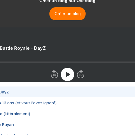
Créer un blog sur Overblog
Créer un blog
 Battle Royale - DayZ
 DayZ
 a 13 ans (et vous l'avez ignoré)
e (littéralement)
im Rayan