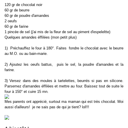
120 gr de chocolat noir
60 gr de beurre
60 gr de poudre d'amandes
2 oeufs
60 gr de farine
1 pincée de sel (j'ai mis de la fleur de sel au piment d'espeleltte)
Quelques amandes éffilées (mon petit plus)
1) Préchauffez le four à 180°. Faites fondre le chocolat avec le beurre
au M.O. ou au bain-marie.
2) Ajoutez les oeufs battus, puis le sel, la poudre d'amandes et la
farine.
3) Versez dans des moules à tartelettes, beurrés si pas en silicone.
Parsemez d'amandes éffilées et mettre au four. Baissez tout de suite le
four à 150° et cuire 15 mn.
Mes parents ont apprécié, surtout ma maman qui est très chocolat. Moi
aussi d'ailleurs! je ne sais pas de qui je tient? lol!!!