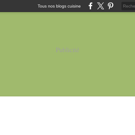
Tous nos blogs cuisine
Publicité