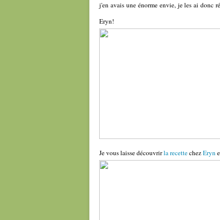
j'en avais une énorme envie, je les ai donc ré
Eryn!
Je vous laisse découvrir
la recette
chez
Eryn
e