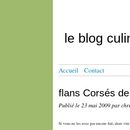
le blog cul
Accueil
Contact
flans Corsés de
Publié le
23 mai 2009
par chr
Si vous ne les avez pas encore fait, alors vit