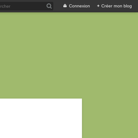
Connexion
+
Créer mon blog