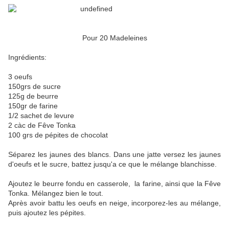
Pour 20 Madeleines
Ingrédients:
3 oeufs
150grs de sucre
125g de beurre
150gr de farine
1/2 sachet de levure
2 càc de Fêve Tonka
100 grs de pépites de chocolat
Séparez les jaunes des blancs. Dans une jatte versez les jaunes
d'oeufs et le sucre, battez jusqu'a ce que le mélange blanchisse.
Ajoutez le beurre fondu en casserole, la farine, ainsi que la Fêve
Tonka. Mélangez bien le tout.
Après avoir battu les oeufs en neige, incorporez-les au mélange,
puis ajoutez les pépites.