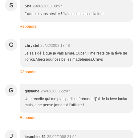
S
Sha
29/02/2008 09:57
J'adopte sans hésiter ! J'aime cette association !
Répondre
C
chrystel
26/02/2008 18:48
Je sais déjà que je vais aimer. Super, il me reste de la fève de
Tonka.Merci pour ces belles madeleines.Chrys
Répondre
G
guylaine
25/02/2008 22:07
Une recette qui me plait particulièrement !j'ai de la fève tonka
mais je ne pense jamais à l'utiliser !
Répondre
J
josephine51
25/02/2008 21:52