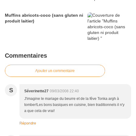
Muffins abricots-coco (sans gluten ni
produit laitier)
Commentaires
Ajouter un commentaire
S
Séverinette27
09/03/2008 22:40
J'imagine le mariage du beurre et de la fêve Tonka argh à
tomber!Les bons basiques en cuisine, bien traditionnels il n'y
a que cela de vrai!
Répondre