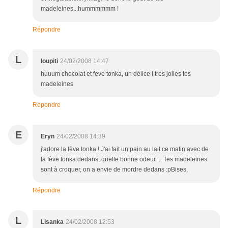
madeleines...hummmmmm !
Répondre
L
loupiti
24/02/2008 14:47
huuum chocolat et feve tonka, un délice ! tres jolies tes
madeleines
Répondre
E
Eryn
24/02/2008 14:39
j'adore la fève tonka ! J'ai fait un pain au lait ce matin avec de
la fève tonka dedans, quelle bonne odeur ... Tes madeleines
sont à croquer, on a envie de mordre dedans :pBises,
Répondre
L
Lisanka
24/02/2008 12:53