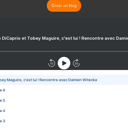
Créer un blog
 DiCaprio et Tobey Maguire, c'est lui ! Rencontre avec Dam
bey Maguire, c'est lui ! Rencontre avec Damien Witecka
e 6
e 5
e 4
e 3