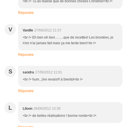
<br /> Tu as réalisé que de bonnes choses Christine!<br />
Répondre
V
Vanille
27/06/2012 21:57
<br /> Eh ben eh ben..........que de recettes! Les brookies, je
n'en n'ai jamais fait mais ça me tente bien!<br />
Répondre
S
sandra
27/06/2012 11:01
<br /> hum...j'en revais!!! à bientot<br />
Répondre
L
Liloon
26/06/2012 15:30
<br /> de belles réalisations ! bonne ronde<br />