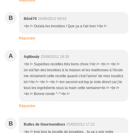
Répondre
B
Béné70
26/06/2012 09:02
<br /> Oulala les brookies ! Que ça a l'air bon !<br />
Répondre
A
Aglibouly
25/06/2012 18:30
<br /> Superbes recettes très bons choix !<br /> <br /> <br />
on est fan des brookies à la maison et les maitresses à l'école
me réclament cette recette quand c'est l'anniv' de mes loustics
lol !<br /> <br /> <br /> ton second est top je note direct car j'ai
tous les ingrédients sous la main cette semaine<br /> <br />
<br /> Bonne ronde ^-^<br />
Répondre
B
Bulles de Gourmandises
25/06/2012 17:21
<br /> trop bon ta recette de browkies... tu va s voir notre