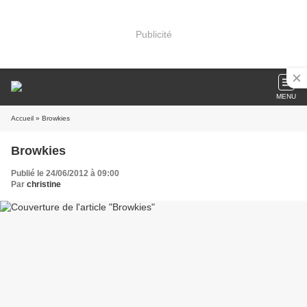
Publicité
MENU
Accueil
» Browkies
Browkies
Publié le 24/06/2012 à 09:00
Par
christine