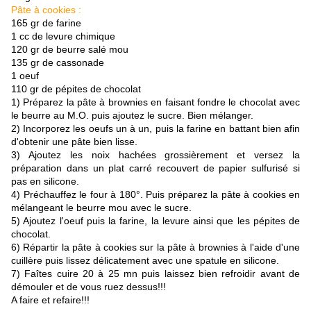
Pâte à cookies :
165 gr de farine
1 cc de levure chimique
120 gr de beurre salé mou
135 gr de cassonade
1 oeuf
110 gr de pépites de chocolat
1) Préparez la pâte à brownies en faisant fondre le chocolat avec
le beurre au M.O. puis ajoutez le sucre. Bien mélanger.
2) Incorporez les oeufs un à un, puis la farine en battant bien afin
d'obtenir une pâte bien lisse.
3) Ajoutez les noix hachées grossièrement et versez la
préparation dans un plat carré recouvert de papier sulfurisé si
pas en silicone.
4) Préchauffez le four à 180°. Puis préparez la pâte à cookies en
mélangeant le beurre mou avec le sucre.
5) Ajoutez l'oeuf puis la farine, la levure ainsi que les pépites de
chocolat.
6) Répartir la pâte à cookies sur la pâte à brownies à l'aide d'une
cuillère puis lissez délicatement avec une spatule en silicone.
7) Faîtes cuire 20 à 25 mn puis laissez bien refroidir avant de
démouler et de vous ruez dessus!!!
A faire et refaire!!!