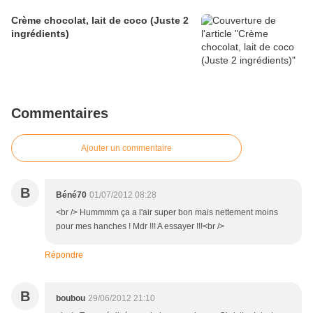
Crème chocolat, lait de coco (Juste 2
ingrédients)
Commentaires
Ajouter un commentaire
B
Béné70
01/07/2012 08:28
<br /> Hummmm ça a l'air super bon mais nettement moins
pour mes hanches ! Mdr !!! A essayer !!!<br />
Répondre
B
boubou
29/06/2012 21:10