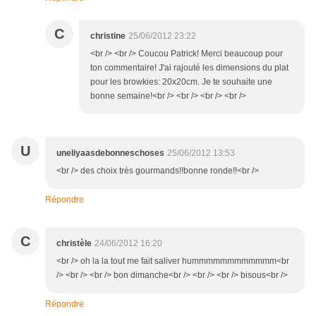
C
christine
25/06/2012 23:22
<br /> <br /> Coucou Patrick! Merci beaucoup pour
ton commentaire! J'ai rajouté les dimensions du plat
pour les browkies: 20x20cm. Je te souhaite une
bonne semaine!<br /> <br /> <br /> <br />
U
uneliyaasdebonneschoses
25/06/2012 13:53
<br /> des choix très gourmands!!bonne ronde!!<br />
Répondre
C
christèle
24/06/2012 16:20
<br /> oh la la tout me fait saliver hummmmmmmmmmmm<br
/> <br /> <br /> bon dimanche<br /> <br /> <br /> bisous<br />
Répondre