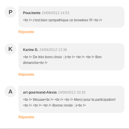
P
Poucinette
24/06/2012 14:52
<br /> c'est bien sympathique ce browkies !!!! <br />
Répondre
K
Karine D.
24/06/2012 13:36
<br /> De très bons choix :-)<br /> <br /> <br /> Bon
dimanche<br />
Répondre
A
art gourmand-Alexia
24/06/2012 10:33
<br /> Wouaw<br /> <br /> <br /> Merci pour ta participation!
<br /> <br /> <br /> Bonne ronde :-)<br />
Répondre