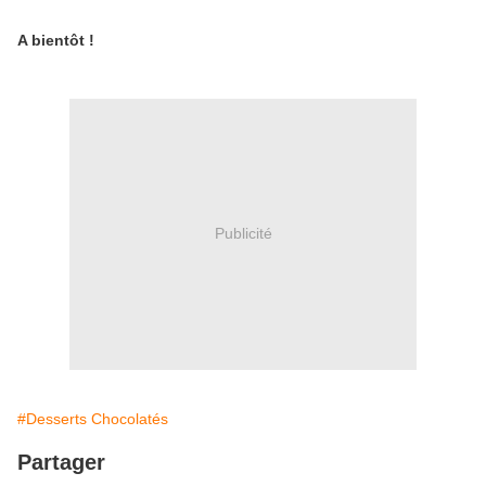
A bientôt !
Publicité
#Desserts Chocolatés
Partager