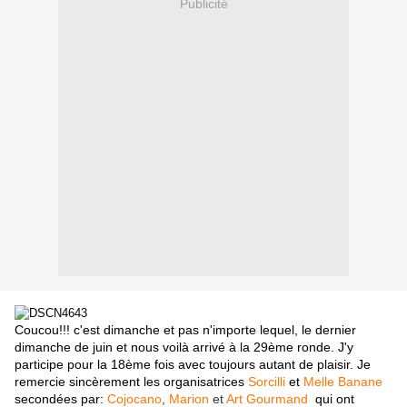
Publicité
Coucou!!! c'est dimanche et pas n'importe lequel, le dernier
dimanche de juin et nous voilà arrivé à la 29ème ronde. J'y
participe pour la 18ème fois avec toujours autant de plaisir. Je
remercie sincèrement les organisatrices
Sorcilli
et
Melle Banane
secondées par:
Cojocano
,
Marion
et
Art Gourmand
qui ont