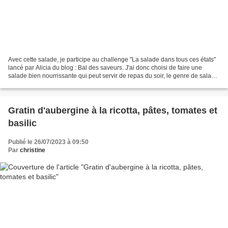
Avec cette salade, je participe au challenge "La salade dans tous ces états"
lancé par Alicia du blog : Bal des saveurs. J'ai donc choisi de faire une
salade bien nourrissante qui peut servir de repas du soir, le genre de salade
que j'adore! Ingrédients...
Gratin d'aubergine à la ricotta, pâtes, tomates et
basilic
Publié le 26/07/2023 à 09:50
Par
christine