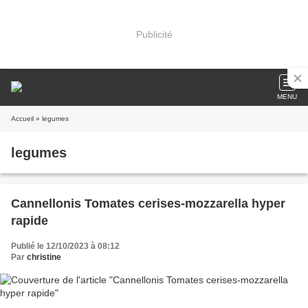
Publicité
MENU
Accueil
» legumes
legumes
Cannellonis Tomates cerises-mozzarella hyper
rapide
Publié le 12/10/2023 à 08:12
Par
christine