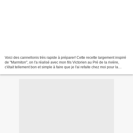
Voici des cannellonis très rapide à préparer! Cette recette largement inspiré
de "Marmiton", on l'a réalisé avec mon fils Victorien au Pré de la rivière,
c'était tellement bon et simple à faire que je l'ai refaite chez moi pour la
partager avec vous....