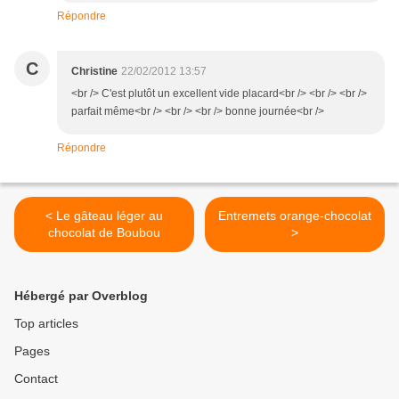
Répondre
C
Christine
22/02/2012 13:57
<br /> C'est plutôt un excellent vide placard<br /> <br /> <br />
parfait même<br /> <br /> <br /> bonne journée<br />
Répondre
< Le gâteau léger au
Entremets orange-chocolat
chocolat de Boubou
>
Hébergé par Overblog
Top articles
Pages
Contact