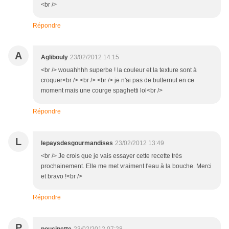
<br />
Répondre
A
Aglibouly
23/02/2012 14:15
<br /> wouahhhh superbe ! la couleur et la texture sont à
croquer<br /> <br /> <br /> je n'ai pas de butternut en ce
moment mais une courge spaghetti lol<br />
Répondre
L
lepaysdesgourmandises
23/02/2012 13:49
<br /> Je crois que je vais essayer cette recette très
prochainement. Elle me met vraiment l'eau à la bouche. Merci
et bravo !<br />
Répondre
P