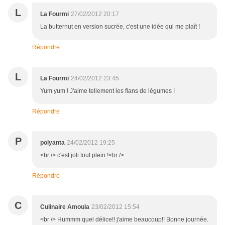
L
La Fourmi
27/02/2012 20:17
La butternut en version sucrée, c'est une idée qui me plaît !
Répondre
L
La Fourmi
24/02/2012 23:45
Yum yum ! J'aime tellement les flans de légumes !
Répondre
P
polyanta
24/02/2012 19:25
<br /> c'est joli tout plein !<br />
Répondre
C
Culinaire Amoula
23/02/2012 15:54
<br /> Hummm quel délice!! j'aime beaucoup!! Bonne journée.