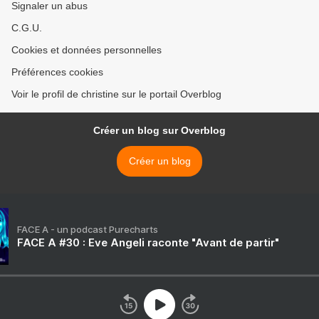
Signaler un abus
C.G.U.
Cookies et données personnelles
Préférences cookies
Voir le profil de christine sur le portail Overblog
Créer un blog sur Overblog
Créer un blog
FACE A - un podcast Purecharts
FACE A #30 : Eve Angeli raconte "Avant de partir"