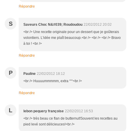
Répondre
S
Saveurs Choc N&#039; Roudoudou
22/02/2012 20:02
<br /> Une recette originale pour un dessert que je goûterais
volontiers. L'idée me plaît beaucoup.<br /> <br /> <br /> Bravo
à toi ! <br />
Répondre
P
Pauline
22/02/2012 18:12
<br /> Huuuummmmm, extra ^^<br />
Répondre
L
lebon pequery françoise
22/02/2012 16:53
<br /> très beau ce flan de butternut!Souvent les recettes au
pied levé sont délicieuces!<br />