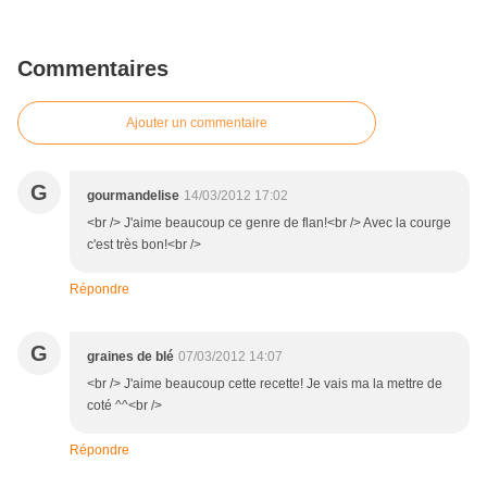
Commentaires
Ajouter un commentaire
G
gourmandelise
14/03/2012 17:02
<br /> J'aime beaucoup ce genre de flan!<br /> Avec la courge
c'est très bon!<br />
Répondre
G
graines de blé
07/03/2012 14:07
<br /> J'aime beaucoup cette recette! Je vais ma la mettre de
coté ^^<br />
Répondre