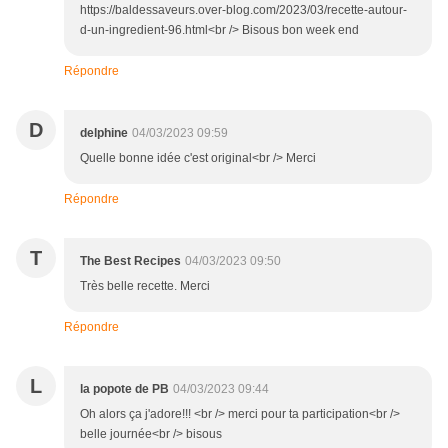
https://baldessaveurs.over-blog.com/2023/03/recette-autour-
d-un-ingredient-96.html<br /> Bisous bon week end
Répondre
D
delphine
04/03/2023 09:59
Quelle bonne idée c'est original<br /> Merci
Répondre
T
The Best Recipes
04/03/2023 09:50
Très belle recette. Merci
Répondre
L
la popote de PB
04/03/2023 09:44
Oh alors ça j'adore!!! <br /> merci pour ta participation<br />
belle journée<br /> bisous