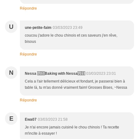
Répondre
U
une-petite-faim
03/03/2023 23:49
coucou j'adore le chou chinois et ces saveurs j'en rêve,
bisous
Répondre
N
Nessa 🇺🇸Baking with Nessa🇺🇸
03/03/2023 23:01
Cela a l'air tellement délicieux et fondant, je passerai bien à
table là, tu m'as donné vraiment faim! Grosses Bises, ~Nessa
Répondre
E
Ewa07
03/03/2023 21:58
Je n'ai encore jamais cuisiné le chou chinois ! Ta recette
m'incite à essayer !