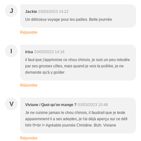
J
Jackie
03/03/2023 14:22
Un délicieux voyage pour les pailles. Belle journée
Répondre
I
irisa
03/03/2023 14:16
il faut que j'apprivoise ce chou chinois, je suis un peu rebutée
par ses grosses côtes, mais quand je vois ta poêlée, je ne
demande qu'à y goûter
Répondre
V
Viviane / Quoi qu'on mange ?
03/03/2023 10:48
Je ne cuisine jamais le chou chinois, il faudrait que je teste
apparemment il a ses adeptes, je l'ai déjà aperçu sur ce défi
hihi !!!<br /> Agréable journée Christine. Bizh. Viviane
Répondre