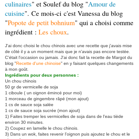
culinaires
" et Soulef du blog "
Amour de
cuisine
".
Ce mois-ci
c
'est Vanessa du blog
"
Popote de petit bohnium
" qui a choisi comme
ingrédient :
Les choux
.
J'ai donc choisi le chou chinois avec une recette que j'avais mise
de côté il y a un moment mais que je n'avais pas encore testée.
C'était l'occasion ou jamais. J'ai donc fait la recette de Margot du
blog "
Recette d'une chinoise
" en y faisant quelques changements
à mon goût.
Ingrédients pour deux personnes :
Un chou chinois
50 gr de vermicelle de soja
1 ciboule ( un oignon émincé pour moi)
1 morceau de gingembre râpé (mon ajout)
1 cs de sauce soja salée
1 cs de sauce soja sucrée (mon ajout)
1) Faites tremper les vermicelles de soja dans de l'eau tiède
environ 30 minutes.
2) Coupez en lamelle le chou chinois.
3) Dans un wok, faites revenir l'oignon puis ajoutez le chou et le