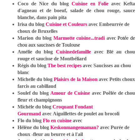
Coco de Nice du blog
Cuisine en Folie
avec Kefta
d'agneau et de boeuf, salade de chou rouge, sauce
blanche, dans pain pita
Irisa du blog
Cuisine et Couleurs
avec Emb
eurrée
de
choux de Bruxelles
Marion du blog
Marmotte cuisine...tradi
avec
Potée de
chou aux saucisses de Toulouse
Amélie du blog
Cuisinedefamille
avec Blé au chou
rouge et saucisse de Montbéliard
Régis du blog
The best recipes
avec Saucisses au chou
blanc
Michelle du blog
Plaisirs de la Maison
avec Petits choux
farcis au cabillaud
Soulef du blog
Amour de Cuisine
avec
Poêlée de chou
fleur et champignons
Michèle du blog
Croquant Fondant
Gourmand
avec
Aiguillettes de poulet au brocoli
Flo du blog
Flo en cuisine
avec
Hélène du blog
Keskonmangemaman?
avec Purée de
choux -fleur au beurre et à l'ail