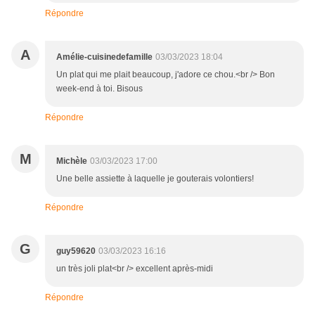
Répondre
A
Amélie-cuisinedefamille
03/03/2023 18:04
Un plat qui me plait beaucoup, j'adore ce chou.<br /> Bon
week-end à toi. Bisous
Répondre
M
Michèle
03/03/2023 17:00
Une belle assiette à laquelle je gouterais volontiers!
Répondre
G
guy59620
03/03/2023 16:16
un très joli plat<br /> excellent après-midi
Répondre