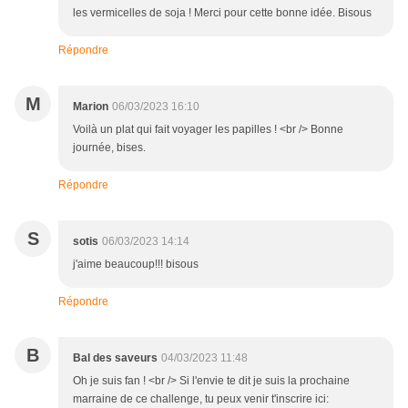
les vermicelles de soja ! Merci pour cette bonne idée. Bisous
Répondre
M
Marion
06/03/2023 16:10
Voilà un plat qui fait voyager les papilles ! <br /> Bonne
journée, bises.
Répondre
S
sotis
06/03/2023 14:14
j'aime beaucoup!!! bisous
Répondre
B
Bal des saveurs
04/03/2023 11:48
Oh je suis fan ! <br /> Si l'envie te dit je suis la prochaine
marraine de ce challenge, tu peux venir t'inscrire ici: