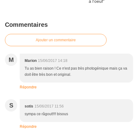
Commentaires
Ajouter un commentaire
M
Marion
15/06/2017 14:18
Tu as bien raison ! Ce n'est pas très photogénique mais ça va
doit être très bon et original.
Répondre
S
sotis
15/06/2017 11:56
sympa ce râgout!!!! bisous
Répondre