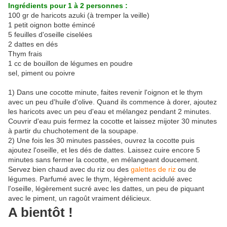
Ingrédients pour 1 à 2 personnes :
100 gr de haricots azuki (à tremper la veille)
1 petit oignon botte émincé
5 feuilles d'oseille ciselées
2 dattes en dés
Thym frais
1 cc de bouillon de légumes en poudre
sel, piment ou poivre
1) Dans une cocotte minute, faites revenir l'oignon et le thym
avec un peu d'huile d'olive. Quand ils commence à dorer, ajoutez
les haricots avec un peu d'eau et mélangez pendant 2 minutes.
Couvrir d'eau puis fermez la cocotte et laissez mijoter 30 minutes
à partir du chuchotement de la soupape.
2) Une fois les 30 minutes passées, ouvrez la cocotte puis
ajoutez l'oseille, et les dés de dattes. Laissez cuire encore 5
minutes sans fermer la cocotte, en mélangeant doucement.
Servez bien chaud avec du riz ou des
galettes de riz
ou de
légumes. Parfumé avec le thym, légèrement acidulé avec
l'oseille, légèrement sucré avec les dattes, un peu de piquant
avec le piment, un ragoût vraiment délicieux.
A bientôt !