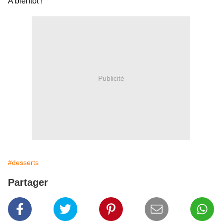
A bientôt !
Publicité
#desserts
Partager