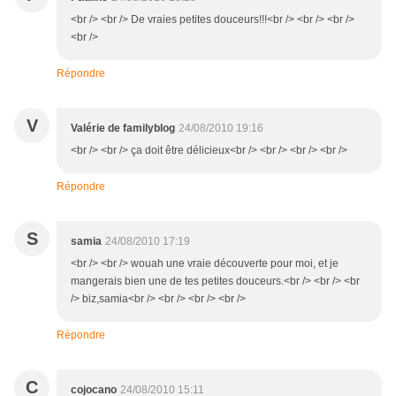
<br /> <br /> De vraies petites douceurs!!!<br /> <br /> <br />
<br />
Répondre
V
Valérie de familyblog
24/08/2010 19:16
<br /> <br /> ça doit être délicieux<br /> <br /> <br /> <br />
Répondre
S
samia
24/08/2010 17:19
<br /> <br /> wouah une vraie découverte pour moi, et je
mangerais bien une de tes petites douceurs.<br /> <br /> <br
/> biz,samia<br /> <br /> <br /> <br />
Répondre
C
cojocano
24/08/2010 15:11