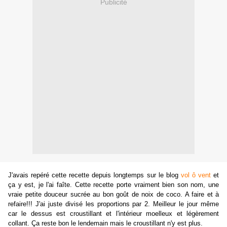
Publicité
J'avais repéré cette recette depuis longtemps sur le blog
vol ô vent
et
ça y est, je l'ai faîte. Cette recette porte vraiment bien son nom, une
vraie petite douceur sucrée au bon goût de noix de coco. A faire et à
refaire!!! J'ai juste divisé les proportions par 2. Meilleur le jour même
car le dessus est croustillant et l'intérieur moelleux et légèrement
collant. Ça reste bon le lendemain mais le croustillant n'y est plus.