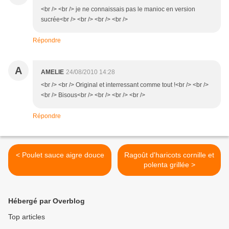
<br /> <br /> je ne connaissais pas le manioc en version
sucrée<br /> <br /> <br /> <br />
Répondre
A
AMELIE
24/08/2010 14:28
<br /> <br /> Original et interressant comme tout !<br /> <br />
<br /> Bisous<br /> <br /> <br /> <br />
Répondre
< Poulet sauce aigre douce
Ragoût d'haricots cornille et
polenta grillée >
Hébergé par Overblog
Top articles