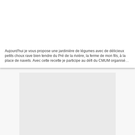
Aujourd'hui je vous propose une jardinière de légumes avec de délicieux
petits choux rave bien tendre du Pré de la rivière, la ferme de mon fils, à la
place de navets. Avec cette recette je participe au défi du CMUM organisé
par Nath " Une cuisine pour...