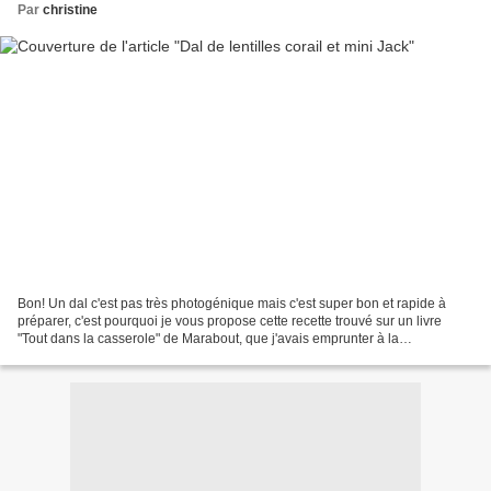
Par
christine
Bon! Un dal c'est pas très photogénique mais c'est super bon et rapide à
préparer, c'est pourquoi je vous propose cette recette trouvé sur un livre
"Tout dans la casserole" de Marabout, que j'avais emprunter à la
médiathèque. Je l'ai fait avec les ingrédients...