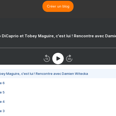
Créer un blog
 DiCaprio et Tobey Maguire, c'est lui ! Rencontre avec Dam
bey Maguire, c'est lui ! Rencontre avec Damien Witecka
e 6
e 5
e 4
e 3