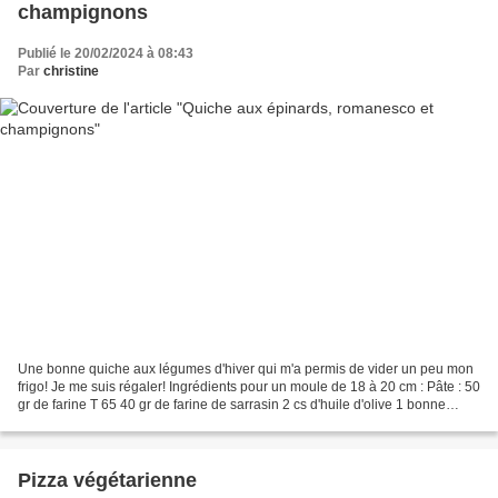
champignons
Publié le 20/02/2024 à 08:43
Par
christine
Une bonne quiche aux légumes d'hiver qui m'a permis de vider un peu mon
frigo! Je me suis régaler! Ingrédients pour un moule de 18 à 20 cm : Pâte : 50
gr de farine T 65 40 gr de farine de sarrasin 2 cs d'huile d'olive 1 bonne
pincée de sel 1 cc de zaatar...
Pizza végétarienne