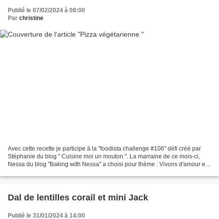
Publié le 07/02/2024 à 08:00
Par
christine
Avec cette recette je participe à la "foodista challenge #106" défi créé par
Stéphanie du blog " Cuisine moi un mouton ". La marraine de ce mois-ci,
Nessa du blog "Baking with Nessa" a choisi pour thème : Vivons d'amour et
de pizza. Je vous propose donc...
Dal de lentilles corail et mini Jack
Publié le 31/01/2024 à 14:00