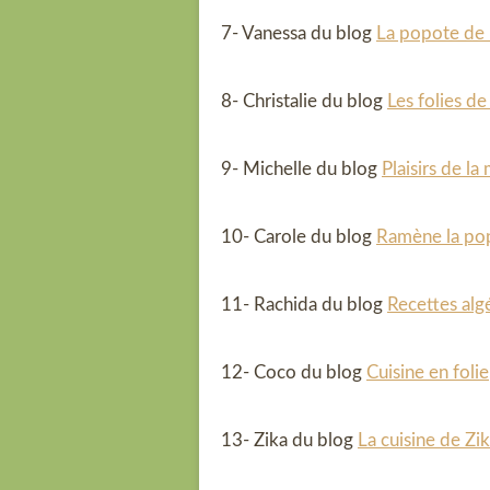
7- Vanessa du blog
La popote de
8- Christalie du blog
Les folies de
9- Michelle du blog
Plaisirs de la
10- Carole du blog
Ramène la po
11- Rachida du blog
Recettes algé
12- Coco du blog
Cuisine en folie
13- Zika du blog
La cuisine de Zi