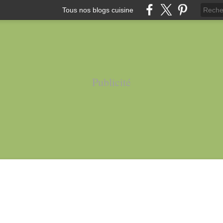
Tous nos blogs cuisine
Publicité