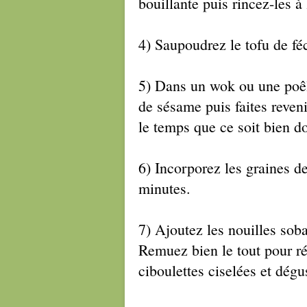
bouillante puis rincez-les à
4) Saupoudrez le tofu de fé
5) Dans un wok ou une poêle
de sésame puis faites reveni
le temps que ce soit bien do
6) Incorporez les graines d
minutes.
7) Ajoutez les nouilles sob
Remuez bien le tout pour ré
ciboulettes ciselées et dégu