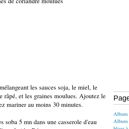
nes de coriandre moulues
mélangeant les sauces soja, le miel, le
e râpé, et les graines moulues. Ajoutez le
Pag
sez mariner au moins 30 minutes.
Album -
les soba 5 mn dans une casserole d'eau
Album 
blogs à 