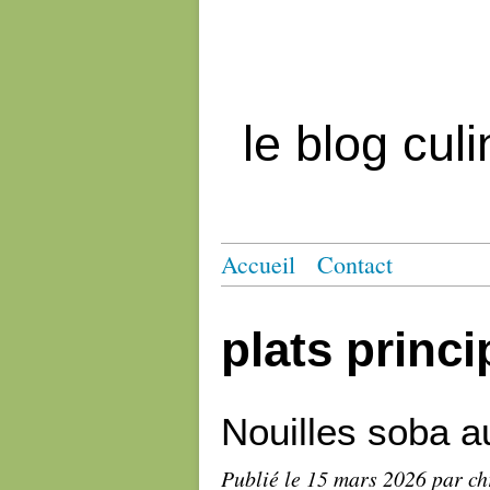
le blog cul
Accueil
Contact
plats princ
Nouilles soba a
Publié le
15 mars 2026
par ch