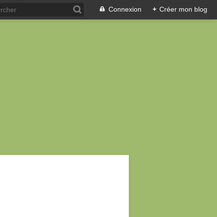
Connexion
+
Créer mon blog