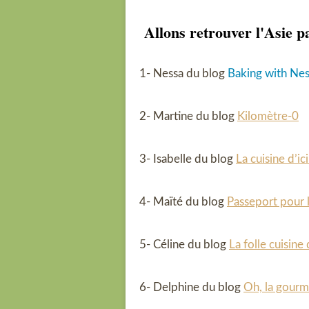
Allons retrouver l'Asie pa
1- Nessa du blog
Baking with Ne
2- Martine du blog
Kilomètre-0
3- Isabelle du blog
La cuisine d’ic
4- Maïté du blog
Passeport pour l
5- Céline du blog
La folle cuisine 
6- Delphine du blog
Oh, la gour