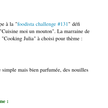
pe à la
"
foodista challenge #131
"
défi
 "Cuisine moi un mouton". La marraine de
 "Cooking Julia" à choisi pour thème :
e simple mais bien parfumée, des nouilles
ne :