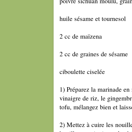
poivre sichuan moulu, grai
huile sésame et tournesol
2 cc de maïzena
2 cc de graines de sésame
ciboulette ciselée
1) Préparez la marinade en 
vinaigre de riz, le gingembr
tofu, mélangez bien et lais
2) Mettez à cuire les nouil