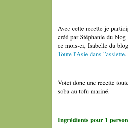
Avec cette recette je partici
créé par Stéphanie du blog
ce mois-ci,
Isabelle du blog
Toute l'Asie dans l'assiette
.
Voici donc une recette tout
soba au tofu mariné.
Ingrédients pour 1 person