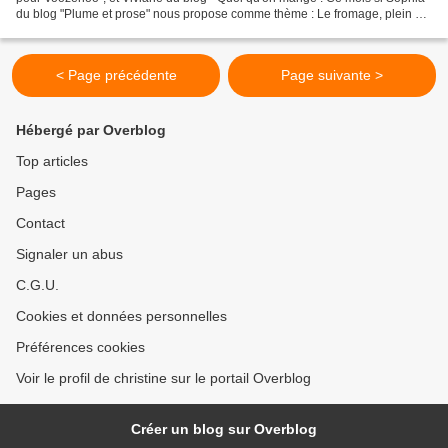
du blog "Plume et prose" nous propose comme thème : Le fromage, plein de
fromage! Je ne sais pas s'il...
< Page précédente
Page suivante >
Hébergé par Overblog
Top articles
Pages
Contact
Signaler un abus
C.G.U.
Cookies et données personnelles
Préférences cookies
Voir le profil de christine sur le portail Overblog
Créer un blog sur Overblog