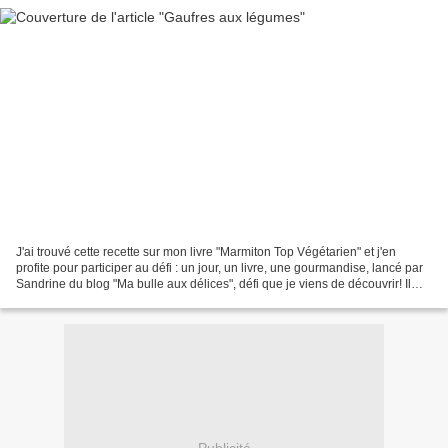
J'ai trouvé cette recette sur mon livre "Marmiton Top Végétarien" et j'en
profite pour participer au défi : un jour, un livre, une gourmandise, lancé par
Sandrine du blog "Ma bulle aux délices", défi que je viens de découvrir! Il
consiste donc à réaliser...