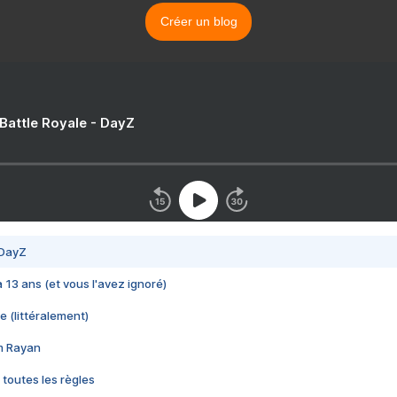
Créer un blog
 Battle Royale - DayZ
 DayZ
 a 13 ans (et vous l'avez ignoré)
e (littéralement)
im Rayan
 toutes les règles