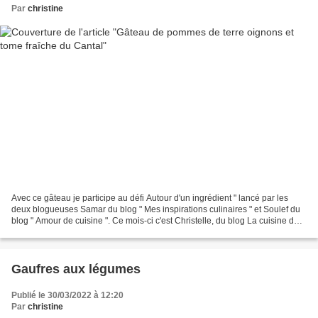
Par
christine
Avec ce gâteau je participe au défi Autour d'un ingrédient " lancé par les
deux blogueuses Samar du blog " Mes inspirations culinaires " et Soulef du
blog " Amour de cuisine ". Ce mois-ci c'est Christelle, du blog La cuisine de
Poupoule, qui est la marraine...
Gaufres aux légumes
Publié le 30/03/2022 à 12:20
Par
christine