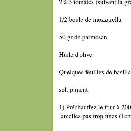
2 à 3 tomates (suivant la g
1/2 boule de mozzarella
50 gr de parmesan
Huile d'olive
Quelques feuilles de basilic
sel, piment
1) Préchauffez le four à 20
lamelles pas trop fines (1c