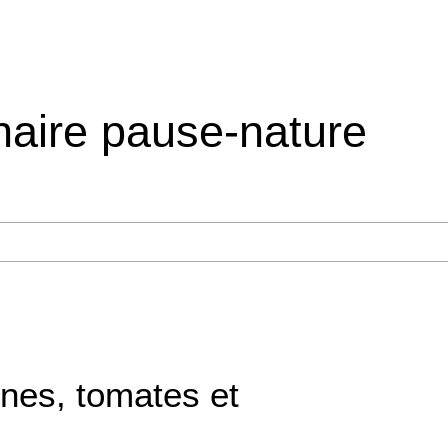
inaire pause-nature
ines, tomates et