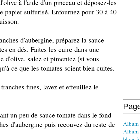
'olive à l'aide d'un pinceau et déposez-les
e papier sulfurisé. Enfournez pour 30 à 40
uisson.
ranches d'aubergine, préparez la sauce
es en dés. Faites les cuire dans une
e d'olive, salez et pimentez (si vous
u'à ce que les tomates soient bien cuites.
ranches fines, lavez et effeuillez le
Pag
tant un peu de sauce tomate dans le fond
hes d'aubergine puis recouvez du reste de
Album -
Album 
blogs à 