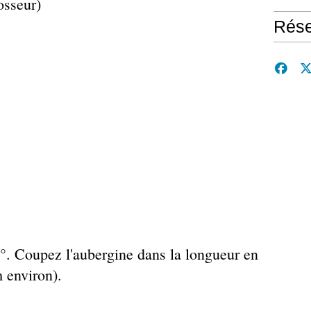
rosseur)
Rése
0°. Coupez l'aubergine dans la longueur en
m environ).