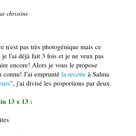
ar christine
 ce n'est pas très photogénique mais ce
je l'ai déjà fait 3 fois et je ne veux pas
faire encore! Alors je vous le propose
en connu! J'ai emprunté
la recette
à Salma
eurs
", j'ai divisé les proportions par deux.
in 13 x 13 :
ites