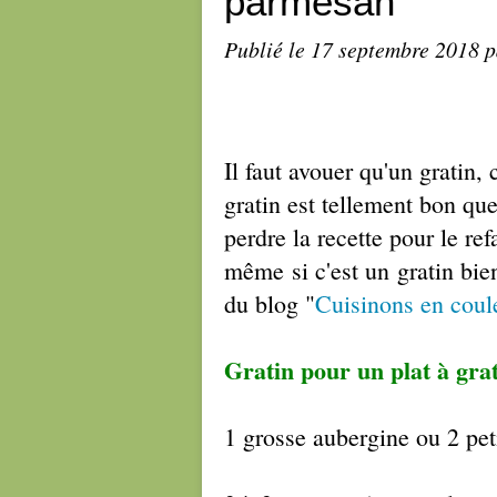
parmesan
Publié le
17 septembre 2018
p
Il faut avouer qu'un gratin,
gratin est tellement bon que 
perdre la recette pour le re
même si c'est un gratin bi
du blog "
Cuisinons en coul
Gratin pour un plat à grat
1 grosse aubergine ou 2 pet