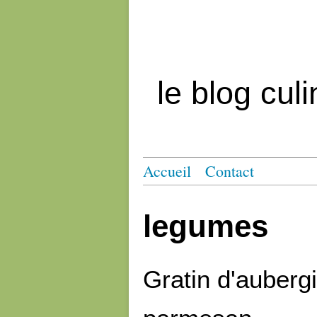
le blog cul
Accueil
Contact
legumes
Gratin d'auberg