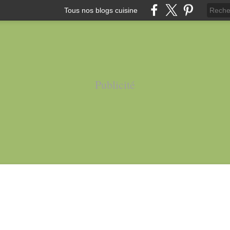
Tous nos blogs cuisine
Publicité