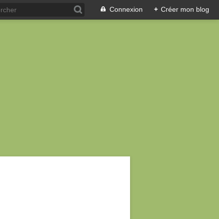
Connexion
+
Créer mon blog