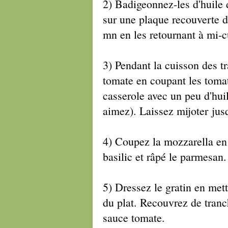
2) Badigeonnez-les d'huile d
sur une plaque recouverte d
mn en les retournant à mi-c
3) Pendant la cuisson des t
tomate en coupant les tomat
casserole avec un peu d'huil
aimez). Laissez mijoter jusq
4) Coupez la mozzarella en t
basilic et râpé le parmesan.
5) Dressez le gratin en met
du plat. Recouvrez de tranc
sauce tomate.