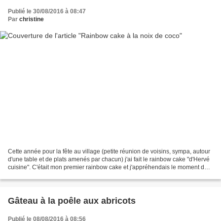
Publié le 30/08/2016 à 08:47
Par
christine
Cette année pour la fête au village (petite réunion de voisins, sympa, autour
d'une table et de plats amenés par chacun) j'ai fait le rainbow cake "d'Hervé
cuisine". C'était mon premier rainbow cake et j'appréhendais le moment de
la découpe du gâteau,...
Gâteau à la poêle aux abricots
Publié le 08/08/2016 à 08:56