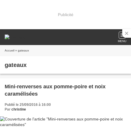
Publicité
MENU
Accueil
» gateaux
gateaux
Mini-renverses aux pomme-poire et noix
caramélisées
Publié le 25/09/2016 à 16:00
Par
christine