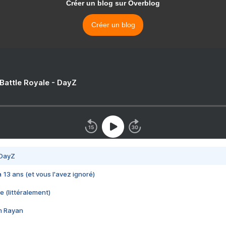
Créer un blog sur Overblog
Créer un blog
 Battle Royale - DayZ
 DayZ
 a 13 ans (et vous l'avez ignoré)
e (littéralement)
im Rayan