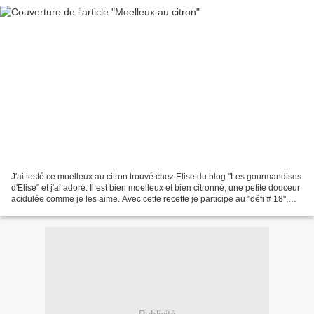
J'ai testé ce moelleux au citron trouvé chez Elise du blog "Les gourmandises
d'Elise" et j'ai adoré. Il est bien moelleux et bien citronné, une petite douceur
acidulée comme je les aime. Avec cette recette je participe au "défi # 18",
défi culinaire créé...