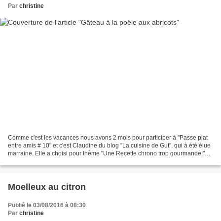
Par
christine
Comme c'est les vacances nous avons 2 mois pour participer à "Passe plat
entre amis # 10" et c'est Claudine du blog "La cuisine de Gut", qui à été élue
marraine. Elle a choisi pour thème "Une Recette chrono trop gourmande!"
Passe plat entre amis" est...
Moelleux au citron
Publié le 03/08/2016 à 08:30
Par
christine