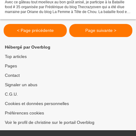
Avec ce gâteau tout moelleux au bon goût anisé, je participe à la Bataille
food # 35 organisée par Frédérique du blog Thecrazyoven qui a été élue
marraine par Oriane du blog La Femme à Tête de Chou. La bataille food est
un défi culinaire ou il n'y a rien...
< Page précédente
Page suivante >
Hébergé par Overblog
Top articles
Pages
Contact
Signaler un abus
C.G.U.
Cookies et données personnelles
Préférences cookies
Voir le profil de christine sur le portail Overblog