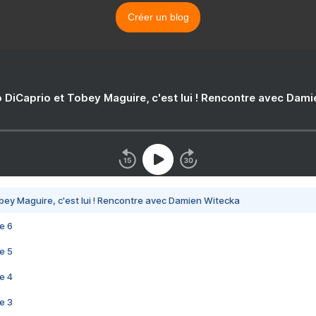
Créer un blog
 DiCaprio et Tobey Maguire, c'est lui ! Rencontre avec Dam
bey Maguire, c'est lui ! Rencontre avec Damien Witecka
e 6
e 5
e 4
e 3