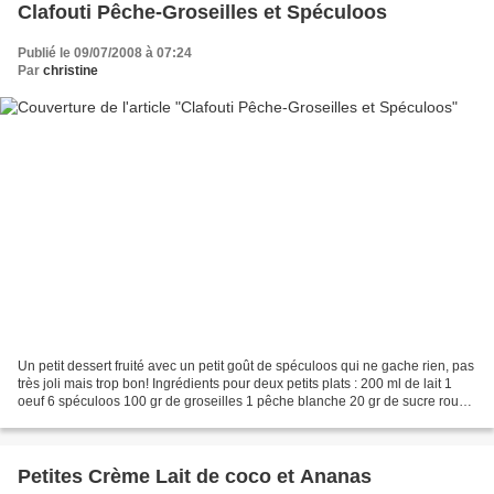
Clafouti Pêche-Groseilles et Spéculoos
Publié le 09/07/2008 à 07:24
Par
christine
Un petit dessert fruité avec un petit goût de spéculoos qui ne gache rien, pas
très joli mais trop bon! Ingrédients pour deux petits plats : 200 ml de lait 1
oeuf 6 spéculoos 100 gr de groseilles 1 pêche blanche 20 gr de sucre roux
20 gr de maïzena 1...
Petites Crème Lait de coco et Ananas