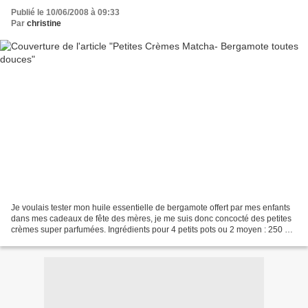
Publié le 10/06/2008 à 09:33
Par
christine
Je voulais tester mon huile essentielle de bergamote offert par mes enfants
dans mes cadeaux de fête des mères, je me suis donc concocté des petites
crèmes super parfumées. Ingrédients pour 4 petits pots ou 2 moyen : 250 ml
de lait 20 gr de maïzena 40...