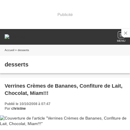
Publicité
MENU
Accueil
» desserts
desserts
Verrines Crèmes de Bananes, Confiture de Lait,
Chocolat, Miam!!!
Publié le 10/10/2008 à 07:47
Par
christine