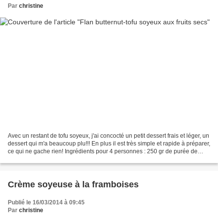
Par
christine
Avec un restant de tofu soyeux, j'ai concocté un petit dessert frais et léger, un
dessert qui m'a beaucoup plu!!! En plus il est très simple et rapide à préparer,
ce qui ne gache rien! Ingrédients pour 4 personnes : 250 gr de purée de
butternut 150 gr...
Crème soyeuse à la framboises
Publié le 16/03/2014 à 09:45
Par
christine