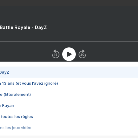
 Battle Royale - DayZ
 DayZ
 a 13 ans (et vous l'avez ignoré)
e (littéralement)
im Rayan
 toutes les règles
s les jeux vidéo