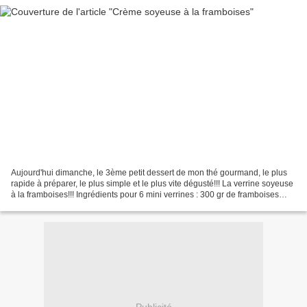
Aujourd'hui dimanche, le 3ème petit dessert de mon thé gourmand, le plus
rapide à préparer, le plus simple et le plus vite dégusté!!! La verrine soyeuse
à la framboises!!! Ingrédients pour 6 mini verrines : 300 gr de framboises
congelées (ou fraîche en...