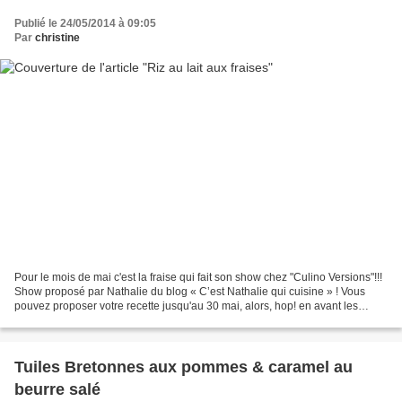
Publié le 24/05/2014 à 09:05
Par
christine
Pour le mois de mai c'est la fraise qui fait son show chez "Culino Versions"!!!
Show proposé par Nathalie du blog « C’est Nathalie qui cuisine » ! Vous
pouvez proposer votre recette jusqu'au 30 mai, alors, hop! en avant les
fraises! Pour en savoir plus...
Tuiles Bretonnes aux pommes & caramel au
beurre salé