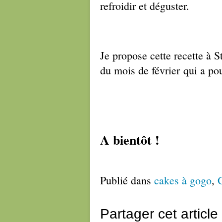
refroidir et déguster.
Je propose cette recette à S
du mois de février qui a po
A bientôt !
Publié dans
cakes à gogo
,
Partager cet article