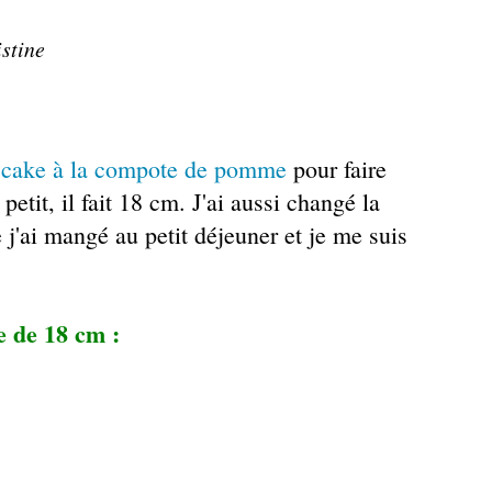
istine
n
cake à la compote de pomme
pour faire
etit, il fait 18 cm. J'ai aussi changé la
 j'ai mangé au petit déjeuner et je me suis
e de 18 cm :