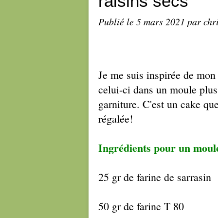
raisins secs
Publié le
5 mars 2021
par chr
Je me suis inspirée de mo
celui-ci dans un moule plus p
garniture. C'est un cake que
régalée!
Ingrédients pour un moul
25 gr de farine de sarrasin
50 gr de farine T 80