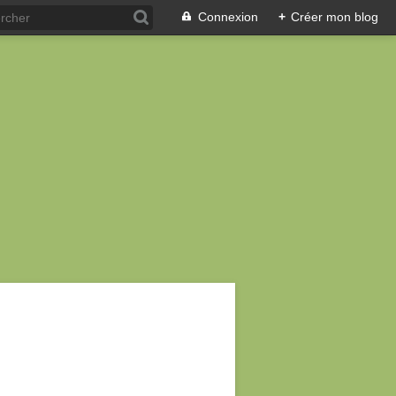
Connexion
+
Créer mon blog