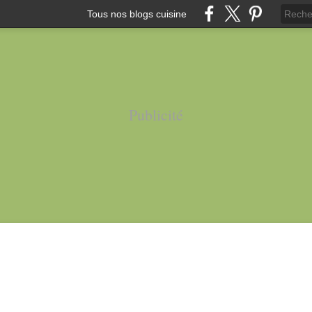
Tous nos blogs cuisine
Publicité