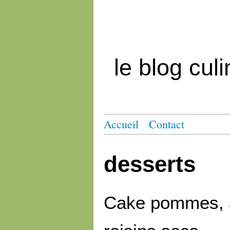
le blog cul
Accueil
Contact
desserts
Cake pommes, 