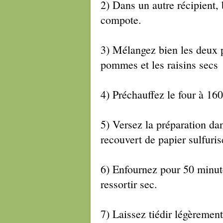
2) Dans un autre récipient, b
compote.
3) Mélangez bien les deux p
pommes et les raisins secs
4) Préchauffez le four à 160
5) Versez la préparation da
recouvert de papier sulfuri
6) Enfournez pour 50 minute
ressortir sec.
7) Laissez tiédir légèremen