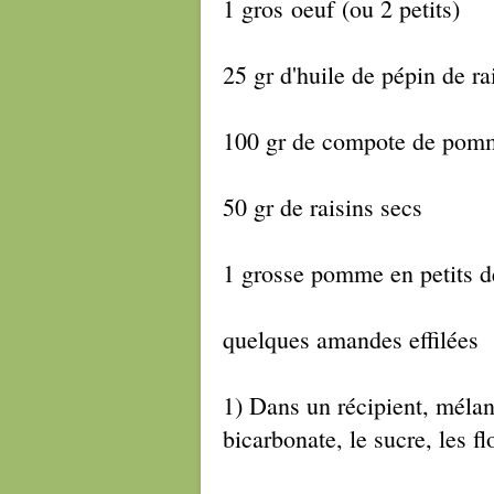
1 gros oeuf (ou 2 petits)
25 gr d'huile de pépin de ra
100 gr de compote de pom
50 gr de raisins secs
1 grosse pomme en petits d
quelques amandes effilées
1) Dans un récipient, mélang
bicarbonate, le sucre, les f