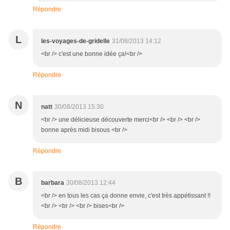
Répondre
L
les-voyages-de-gridelle
31/08/2013 14:12
<br /> c'est une bonne idée ça!<br />
Répondre
N
natt
30/08/2013 15:30
<br /> une délicieuse découverte merci<br /> <br /> <br />
bonne après midi bisous <br />
Répondre
B
barbara
30/08/2013 12:44
<br /> en tous les cas ça donne envie, c'est très appétissant !!
<br /> <br /> <br /> bises<br />
Répondre