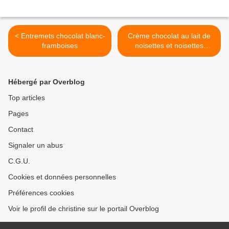
< Entremets chocolat blanc-
Crème chocolat au lait de
framboises
noisettes et noisettes
caramélisées >
Hébergé par Overblog
Top articles
Pages
Contact
Signaler un abus
C.G.U.
Cookies et données personnelles
Préférences cookies
Voir le profil de christine sur le portail Overblog