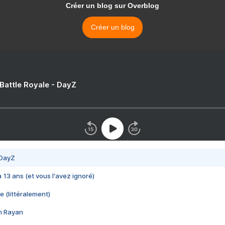
Créer un blog sur Overblog
Créer un blog
 Battle Royale - DayZ
 DayZ
 a 13 ans (et vous l'avez ignoré)
e (littéralement)
im Rayan