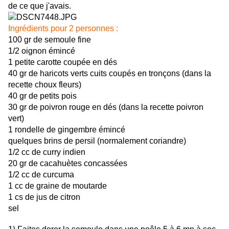
de ce que j'avais.
Ingrédients pour 2 personnes :
100 gr de semoule fine
1/2 oignon émincé
1 petite carotte coupée en dés
40 gr de haricots verts cuits coupés en tronçons (dans la
recette choux fleurs)
40 gr de petits pois
30 gr de poivron rouge en dés (dans la recette poivron
vert)
1 rondelle de gingembre émincé
quelques brins de persil (normalement coriandre)
1/2 cc de curry indien
20 gr de cacahuètes concassées
1/2 cc de curcuma
1 cc de graine de moutarde
1 cs de jus de citron
sel