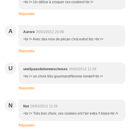
<br /> Un délice à croquer ces cookies!<br />
Répondre
A
Aurore
26/03/2012 20:08
<br /> Avec des noix de pécan c'est extra! biz.<br />
Répondre
U
uneliyaasdebonneschoses
26/03/2012 11:28
<br /> un choix très gourmand!!bonne ronde!!<br />
Répondre
N
Nat
26/03/2012 11:26
<br /> Très bon choix, ces cookies ont l'air extra !! bises<br />
Répondre