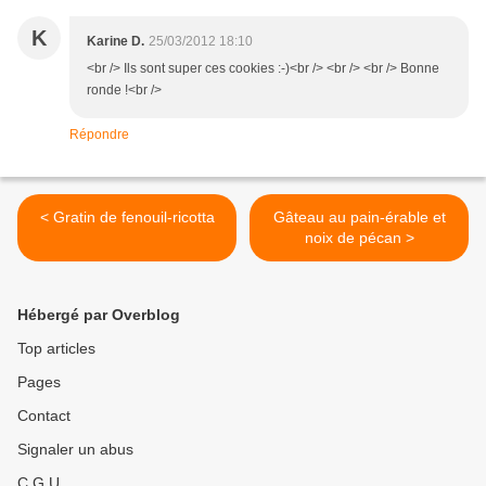
K
Karine D.
25/03/2012 18:10
<br /> Ils sont super ces cookies :-)<br /> <br /> <br /> Bonne
ronde !<br />
Répondre
< Gratin de fenouil-ricotta
Gâteau au pain-érable et
noix de pécan >
Hébergé par Overblog
Top articles
Pages
Contact
Signaler un abus
C.G.U.