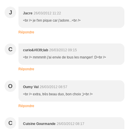
J
Jacre
26/03/2012 11:22
<br /> je t'en pique car j'adore...<br />
Répondre
C
curio&#039;lab
26/03/2012 09:15
<br /> mmmmh j'ai envie de tous les manger! :D<br />
Répondre
O
Oumy Val
26/03/2012 08:57
<br /> extra, très beau duo, bon choix ;)<br />
Répondre
C
Cuisine Gourmande
26/03/2012 08:17