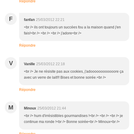
Répondre
F
fanfan
25/03/2012 22:21
<br /> ils ont toujours un succées fou a la maison quand j'en
fais!<br /> <br /> <br /> j'adore<br />
Répondre
V
Vanille
25/03/2012 22:18
<br /> Je ne résisite pas aux cookies, j'adoooooooooooore ça
avec un verre de lait!!! Bises et bonne soirée.<br />
Répondre
M
Minoux
25/03/2012 21:44
<br /> hum d'irrésistibles gourmandises !<br /> <br /> <br /> je
continue ma ronde !<br /> Bonne soirée<br /> Minoux<br />