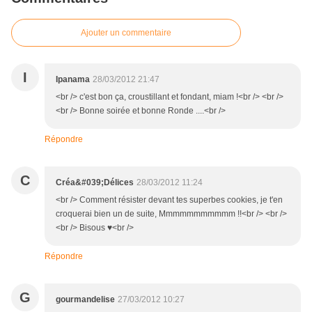
Ajouter un commentaire
I
Ipanama
28/03/2012 21:47
<br /> c'est bon ça, croustillant et fondant, miam !<br /> <br />
<br /> Bonne soirée et bonne Ronde ....<br />
Répondre
C
Créa&#039;Délices
28/03/2012 11:24
<br /> Comment résister devant tes superbes cookies, je t'en
croquerai bien un de suite, Mmmmmmmmmmm !!<br /> <br />
<br /> Bisous ♥<br />
Répondre
G
gourmandelise
27/03/2012 10:27