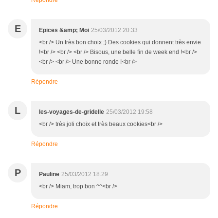
Répondre
E
Epices &amp; Moi
25/03/2012 20:33
<br /> Un très bon choix ;) Des cookies qui donnent très envie
!<br /> <br /> <br /> Bisous, une belle fin de week end !<br />
<br /> <br /> Une bonne ronde !<br />
Répondre
L
les-voyages-de-gridelle
25/03/2012 19:58
<br /> très joli choix et très beaux cookies<br />
Répondre
P
Pauline
25/03/2012 18:29
<br /> Miam, trop bon ^^<br />
Répondre