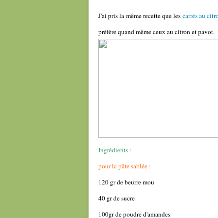
J'ai pris la même recette que les
carrés au citr
préfère quand même ceux au citron et pavot.
Ingrédients :
pour la pâte sablée :
120 gr de beurre mou
40 gr de sucre
100gr de poudre d'amandes