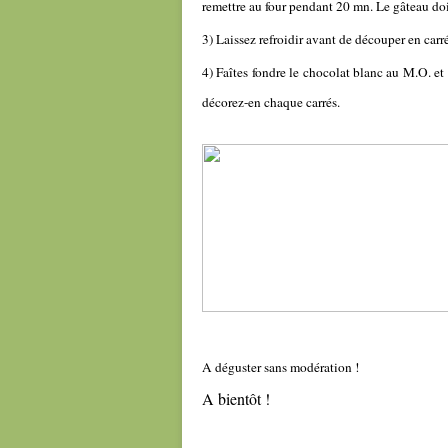
remettre au four pendant 20 mn. Le gâteau doit
3) Laissez refroidir avant de découper en carré
4) Faîtes fondre le chocolat blanc au M.O. et 
décorez-en chaque carrés.
A déguster sans modération !
A bientôt !