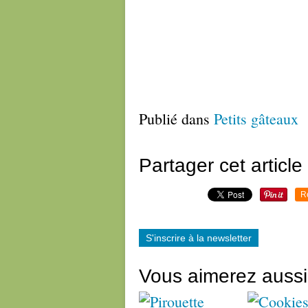
Publié dans
Petits gâteaux
Partager cet article
R
S'inscrire à la newsletter
Vous aimerez aussi