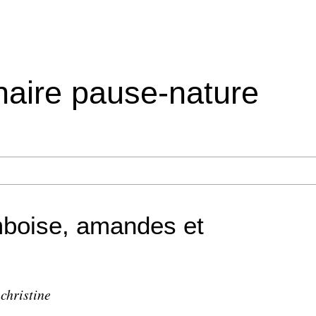
inaire pause-nature
mboise, amandes et
christine