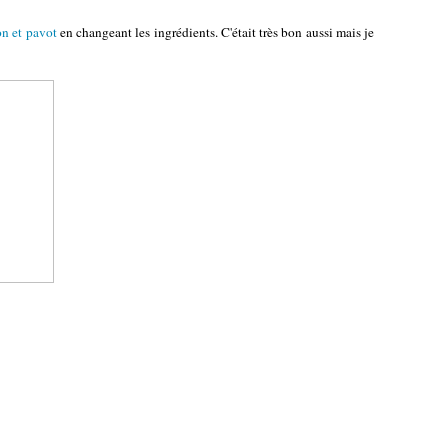
on et pavot
en changeant les ingrédients. C'était très bon aussi mais je