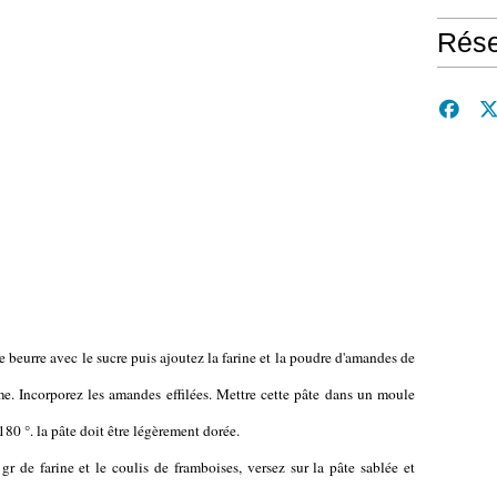
Rése
e beurre avec le sucre puis ajoutez la farine et la poudre d'amandes de
me. Incorporez les amandes effilées. Mettre cette pâte dans un moule
180 °. la pâte doit être légèrement dorée.
gr de farine et le coulis de framboises, versez sur la pâte sablée et