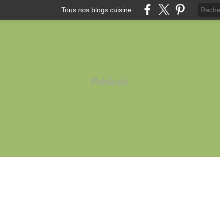
Tous nos blogs cuisine
Publicité