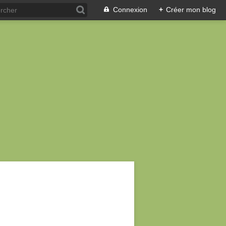
Connexion
+
Créer mon blog