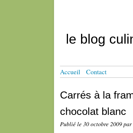
le blog cul
Accueil
Contact
Carrés à la fra
chocolat blanc
Publié le
30 octobre 2009
par 