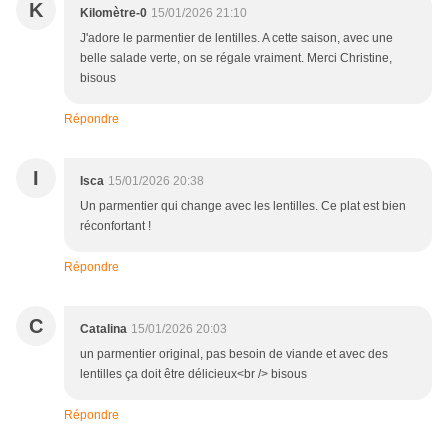
K
Kilomètre-0
15/01/2026 21:10
J'adore le parmentier de lentilles. A cette saison, avec une
belle salade verte, on se régale vraiment. Merci Christine,
bisous
Répondre
I
Isca
15/01/2026 20:38
Un parmentier qui change avec les lentilles. Ce plat est bien
réconfortant !
Répondre
C
Catalina
15/01/2026 20:03
un parmentier original, pas besoin de viande et avec des
lentilles ça doit être délicieux<br /> bisous
Répondre