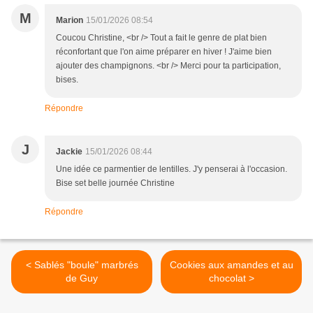
M
Marion
15/01/2026 08:54
Coucou Christine, <br /> Tout a fait le genre de plat bien
réconfortant que l'on aime préparer en hiver ! J'aime bien
ajouter des champignons. <br /> Merci pour ta participation,
bises.
Répondre
J
Jackie
15/01/2026 08:44
Une idée ce parmentier de lentilles. J'y penserai à l'occasion.
Bise set belle journée Christine
Répondre
< Sablés "boule" marbrés
Cookies aux amandes et au
de Guy
chocolat >