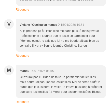
Répondre
V
Viviane / Quoi qu'on mange ?
15/01/2026 10:51
Si je propose ça à Fiston il ne me parle plus 🤣 mais j'avoue
l'idée me tente il faudrait que je fasse ce parmentier pour
l'Homme et moi, je sais que lui ne me bouderait pas bien au
contraire !!!!<br /> Bonne journée Christine. Bizhou !!
Répondre
M
manou
15/01/2026 08:55
Je n'aurai pas eu l'idée de faire un parmentier de lentilles
mais pourquoi pas, j'adore les lentilles. Moi ce serait plutôt la
purée que je cuisinerai la veille, je trouve plus long à préparer
que cuire les lentilles :):) Merci pour tes bonnes idées. Bisous
Répondre