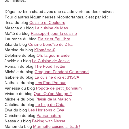
30 minutes.
Dégustez bien chaud avec une salade verte ou des endives.
Pour d'autres légumineuses réconfortantes, c'est par ici :
Irisa du blog
Cuisine et Couleurs
Mascha du blog
La cuisine de Mas
Maïté du blog
Passeport pour la cuisine
Laurence du blog
Plaisir et Équilibre
Zika du blog
Cuisine Bonoîse de Zika
Martine du blog
Kilomètre-0
Delphine du blog
Oh, la gourmande
Jackie du blog
La Cuisine de Jackie
Romain du blog
The Food Trotter
Michèle du blog
Croquant Fondant Gourmand
Isabelle du blog
La cuisine d’ici et d’ISCA
Nathalie du blog
Les Food’Amour
Vanessa du blog
Popote de petit_bohnium
Viviane du blog
Quoi Qu’on Mange ?
Michelle du blog
Plaisir de la Maison
Catalina du blog
Le blog de Cata
Ewa du blog
Les Horizons d’Ewa
Christine du blog
Pause-nature
Nessa du blog
Baking with Nessa
Marion du blog
Marmotte cuisine… tradi !