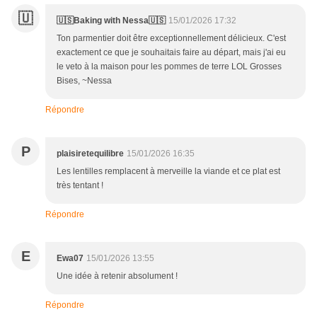
🇺
🇺🇸Baking with Nessa🇺🇸
15/01/2026 17:32
Ton parmentier doit être exceptionnellement délicieux. C'est
exactement ce que je souhaitais faire au départ, mais j'ai eu
le veto à la maison pour les pommes de terre LOL Grosses
Bises, ~Nessa
Répondre
P
plaisiretequilibre
15/01/2026 16:35
Les lentilles remplacent à merveille la viande et ce plat est
très tentant !
Répondre
E
Ewa07
15/01/2026 13:55
Une idée à retenir absolument !
Répondre