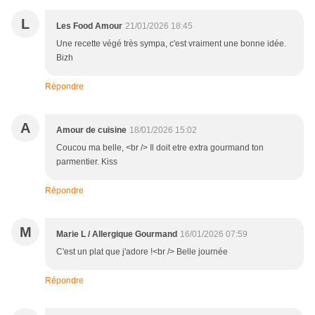
L
Les Food Amour
21/01/2026 18:45
Une recette végé très sympa, c'est vraiment une bonne idée.
Bizh
Répondre
A
Amour de cuisine
18/01/2026 15:02
Coucou ma belle, <br /> Il doit etre extra gourmand ton
parmentier. Kiss
Répondre
M
Marie L / Allergique Gourmand
16/01/2026 07:59
C'est un plat que j'adore !<br /> Belle journée
Répondre