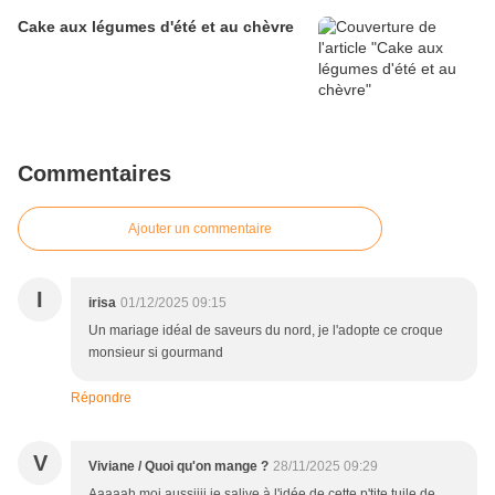
Cake aux légumes d'été et au chèvre
Commentaires
Ajouter un commentaire
I
irisa
01/12/2025 09:15
Un mariage idéal de saveurs du nord, je l'adopte ce croque
monsieur si gourmand
Répondre
V
Viviane / Quoi qu'on mange ?
28/11/2025 09:29
Aaaaah moi aussiiii je salive à l'idée de cette p'tite tuile de