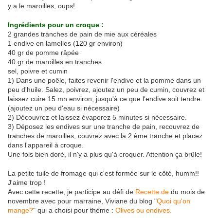
y a le maroilles, oups!
Ingrédients pour un croque :
2 grandes tranches de pain de mie aux céréales
1 endive en lamelles (120 gr environ)
40 gr de pomme râpée
40 gr de maroilles en tranches
sel, poivre et cumin
1) Dans une poêle, faites revenir l'endive et la pomme dans un
peu d'huile. Salez, poivrez, ajoutez un peu de cumin, couvrez et
laissez cuire 15 mn environ, jusqu'à ce que l'endive soit tendre.
(ajoutez un peu d'eau si nécessaire)
2) Découvrez et laissez évaporez 5 minutes si nécessaire.
3) Déposez les endives sur une tranche de pain, recouvrez de
tranches de maroilles, couvrez avec la 2 ème tranche et placez
dans l'appareil à croque.
Une fois bien doré, il n'y a plus qu'à croquer. Attention ça brûle!
La petite tuile de fromage qui c'est formée sur le côté, humm!!
J'aime trop !
Avec cette recette, je participe au défi de
Recette.de
du mois de
novembre avec pour marraine, Viviane du blog "
Quoi qu'on
mange?
" qui a choisi pour thème :
Olives ou endives.