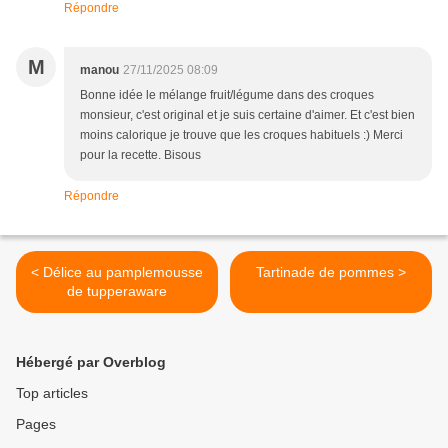
Répondre
M
manou
27/11/2025 08:09
Bonne idée le mélange fruit/légume dans des croques
monsieur, c'est original et je suis certaine d'aimer. Et c'est bien
moins calorique je trouve que les croques habituels :) Merci
pour la recette. Bisous
Répondre
< Délice au pamplemousse
Tartinade de pommes >
de tupperaware
Hébergé par Overblog
Top articles
Pages