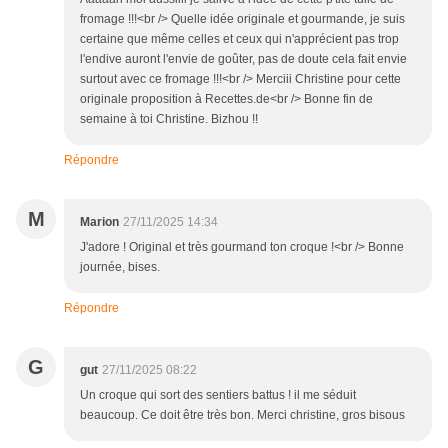
fromage !!!<br /> Quelle idée originale et gourmande, je suis
certaine que même celles et ceux qui n'apprécient pas trop
l'endive auront l'envie de goûter, pas de doute cela fait envie
surtout avec ce fromage !!!<br /> Merciii Christine pour cette
originale proposition à Recettes.de<br /> Bonne fin de
semaine à toi Christine. Bizhou !!
Répondre
M
Marion
27/11/2025 14:34
J'adore ! Original et très gourmand ton croque !<br /> Bonne
journée, bises.
Répondre
G
gut
27/11/2025 08:22
Un croque qui sort des sentiers battus ! il me séduit
beaucoup. Ce doit être très bon. Merci christine, gros bisous