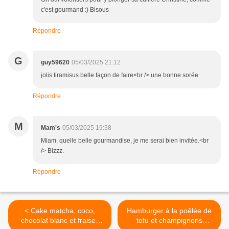
c'est gourmand :) Bisous
Répondre
G
guy59620
05/03/2025 21:12
jolis tiramisus belle façon de faire<br /> une bonne sorée
Répondre
M
Mam's
05/03/2025 19:38
Miam, quelle belle gourmandise, je me serai bien invitée.<br
/> Bizzz.
Répondre
< Cake matcha, coco,
Hamburger à la poêlée de
chocolat blanc et fraises
tofu et champignons