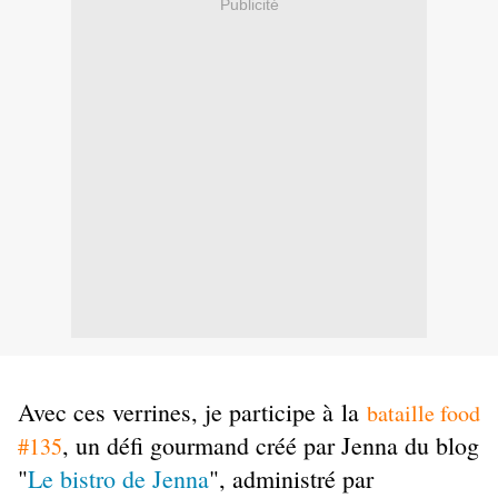
Publicité
Avec ces verrines, je participe à la
bataille food
, un défi gourmand créé par Jenna du blog
#135
"
Le bistro de Jenna
", administré par