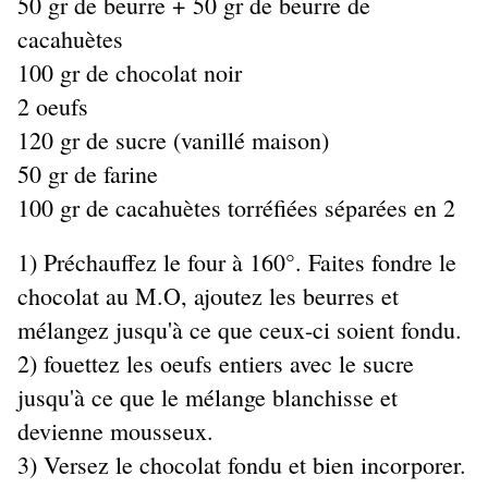
50 gr de beurre +
50 gr de beurre de
cacahuètes
100 gr de chocolat noir
2 oeufs
120 gr de sucre (vanillé maison)
50 gr de farine
100 gr de cacahuètes torréfiées séparées en 2
1) Préchauffez le four à 160°. Faites fondre le
chocolat au M.O, ajoutez les beurres et
mélangez jusqu'à ce que ceux-ci soient fondu.
2) fouettez les oeufs entiers avec le sucre
jusqu'à ce que le mélange blanchisse et
devienne mousseux.
3) Versez le chocolat fondu et bien incorporer.