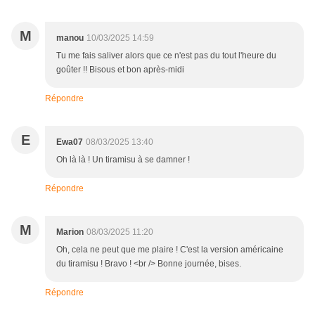
M
manou
10/03/2025 14:59
Tu me fais saliver alors que ce n'est pas du tout l'heure du
goûter !! Bisous et bon après-midi
Répondre
E
Ewa07
08/03/2025 13:40
Oh là là ! Un tiramisu à se damner !
Répondre
M
Marion
08/03/2025 11:20
Oh, cela ne peut que me plaire ! C'est la version américaine
du tiramisu ! Bravo ! <br /> Bonne journée, bises.
Répondre