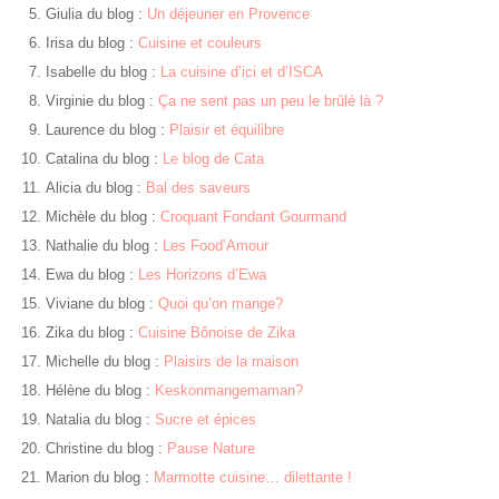
Giulia du blog :
Un déjeuner en Provence
Irisa du blog :
Cuisine et couleurs
Isabelle du blog :
La cuisine d’ici et d’ISCA
Virginie du blog :
Ça ne sent pas un peu le brûlé là ?
Laurence du blog :
Plaisir et équilibre
Catalina du blog :
Le blog de Cata
Alicia du blog :
Bal des saveurs
Michèle du blog :
Croquant Fondant Gourmand
Nathalie du blog :
Les Food’Amour
Ewa du blog :
Les Horizons d’Ewa
Viviane du blog :
Quoi qu’on mange?
Zika du blog :
Cuisine Bônoise de Zika
Michelle du blog :
Plaisirs de la maison
Hélène du blog :
Keskonmangemaman?
Natalia du blog :
Sucre et épices
Christine du blog :
Pause Nature
Marion du blog :
Marmotte cuisine… dilettante !