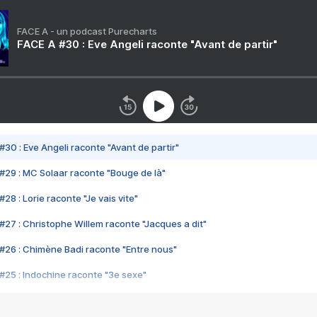
FACE A - un podcast Purecharts
FACE A #30 : Eve Angeli raconte "Avant de partir"
#30 : Eve Angeli raconte "Avant de partir"
#29 : MC Solaar raconte "Bouge de là"
28 : Lorie raconte "Je vais vite"
#27 : Christophe Willem raconte "Jacques a dit"
#26 : Chimène Badi raconte "Entre nous"
#25 : Indochine raconte "3e sexe"
#24 : Zaho raconte "C'est chelou"