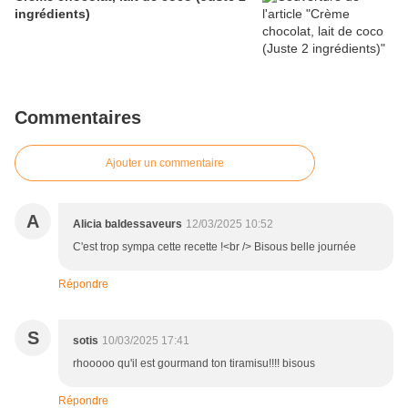
ingrédients)
Commentaires
Ajouter un commentaire
A
Alicia baldessaveurs
12/03/2025 10:52
C'est trop sympa cette recette !<br /> Bisous belle journée
Répondre
S
sotis
10/03/2025 17:41
rhooooo qu'il est gourmand ton tiramisu!!!! bisous
Répondre