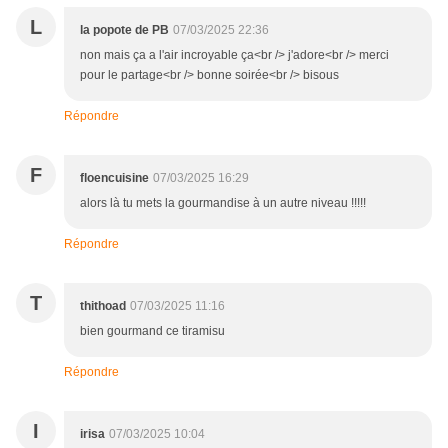
L
la popote de PB
07/03/2025 22:36
non mais ça a l'air incroyable ça<br /> j'adore<br /> merci
pour le partage<br /> bonne soirée<br /> bisous
Répondre
F
floencuisine
07/03/2025 16:29
alors là tu mets la gourmandise à un autre niveau !!!!!
Répondre
T
thithoad
07/03/2025 11:16
bien gourmand ce tiramisu
Répondre
I
irisa
07/03/2025 10:04