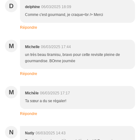
D
delphine
06/03/2025 18:09
Comme c'est gourmand, je craque<br /> Merci
Répondre
M
Michelle
06/03/2025 17:44
un très beau tiramisu, bravo pour cette revisite pleine de
gourmandise. BOnne journée
Répondre
M
Michèle
06/03/2025 17:17
Ta sœur a du se régaler!
Répondre
N
Natly
06/03/2025 14:43