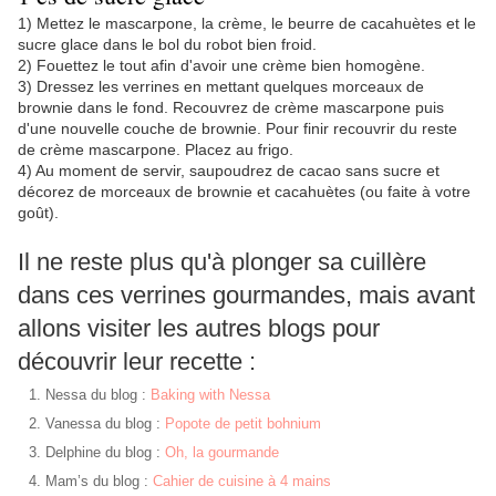
1) Mettez le mascarpone, la crème, le beurre de cacahuètes et le
sucre glace dans le bol du robot bien froid.
2) Fouettez le tout afin d'avoir une crème bien homogène.
3) Dressez les verrines en mettant quelques morceaux de
brownie dans le fond. Recouvrez de crème mascarpone puis
d'une nouvelle couche de brownie. Pour finir recouvrir du reste
de crème mascarpone. Placez au frigo.
4) Au moment de servir, saupoudrez de cacao sans sucre et
décorez de morceaux de brownie et cacahuètes (ou faite à votre
goût).
Il ne reste plus qu'à plonger sa cuillère
dans ces verrines gourmandes, mais avant
allons visiter les autres blogs pour
découvrir leur recette :
Nessa du blog :
Baking with Nessa
Vanessa du blog :
Popote de petit bohnium
Delphine du blog :
Oh, la gourmande
Mam’s du blog :
Cahier de cuisine à 4 mains