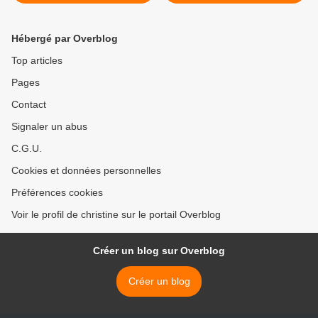
confites
(hamburger végétarien) >
Hébergé par Overblog
Top articles
Pages
Contact
Signaler un abus
C.G.U.
Cookies et données personnelles
Préférences cookies
Voir le profil de christine sur le portail Overblog
Créer un blog sur Overblog
Créer un blog