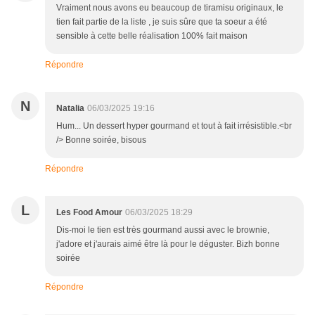
Vraiment nous avons eu beaucoup de tiramisu originaux, le
tien fait partie de la liste , je suis sûre que ta soeur a été
sensible à cette belle réalisation 100% fait maison
Répondre
N
Natalia
06/03/2025 19:16
Hum... Un dessert hyper gourmand et tout à fait irrésistible.<br
/> Bonne soirée, bisous
Répondre
L
Les Food Amour
06/03/2025 18:29
Dis-moi le tien est très gourmand aussi avec le brownie,
j'adore et j'aurais aimé être là pour le déguster. Bizh bonne
soirée
Répondre