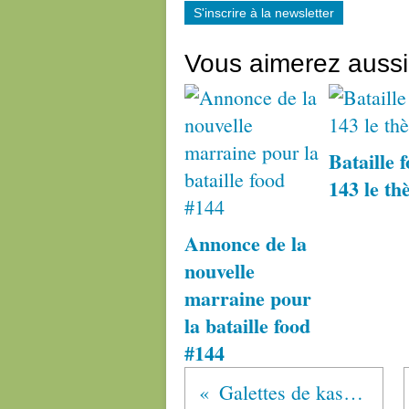
S'inscrire à la newsletter
Vous aimerez aussi
Bataille 
143 le th
Annonce de la
nouvelle
marraine pour
la bataille food
#144
Galettes de kasha grillé