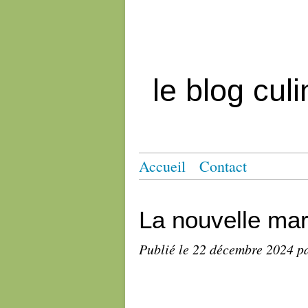
le blog cul
Accueil
Contact
La nouvelle mar
Publié le
22 décembre 2024
pa