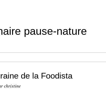
inaire pause-nature
raine de la Foodista
r christine