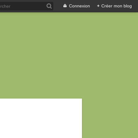
Connexion
+
Créer mon blog