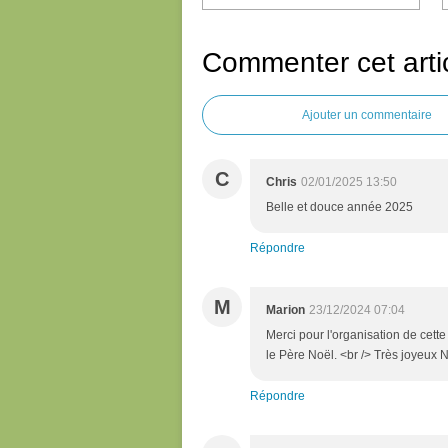
Commenter cet arti
Ajouter un commentaire
C
Chris
02/01/2025 13:50
Belle et douce année 2025
Répondre
M
Marion
23/12/2024 07:04
Merci pour l'organisation de cett
le Père Noël. <br /> Très joyeux N
Répondre