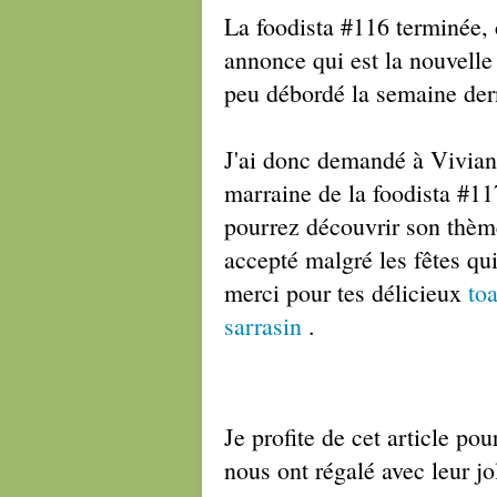
La foodista #116 terminée, 
annonce qui est la nouvelle
peu débordé la semaine der
J'ai donc demandé à Vivian
marraine de la foodista #11
pourrez découvrir son thè
accepté malgré les fêtes qu
merci pour tes délicieux
to
sarrasin
.
Je profite de cet article pou
nous ont régalé avec leur jo