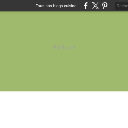
Tous nos blogs cuisine
Publicité