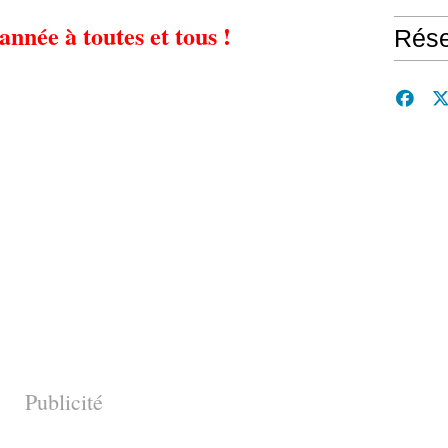
année à toutes et tous !
Rése
Publicité