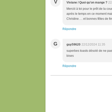
V
Viviane / Quoi qu'on mange ?
22
Merciii à toi pour le prêt de la co
après le temps en ce moment mais
Christine…. et bonnes fêtes de fin 
Répondre
G
guy59620
22/12/2024 11:35
superbes toasts désolé de ne pas 
bises
Répondre