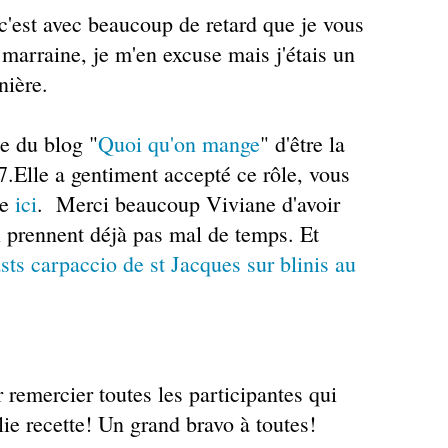
c'est avec beaucoup de retard que je vous
 marraine, je m'en excuse mais j'étais un
nière.
e du blog "
Quoi qu'on mange
" d'être la
7.Elle a gentiment accepté ce rôle, vous
me
ici
. Merci beaucoup Viviane d'avoir
i prennent déjà pas mal de temps. Et
asts carpaccio de st Jacques sur blinis au
r remercier toutes les participantes qui
lie recette! Un grand bravo à toutes!