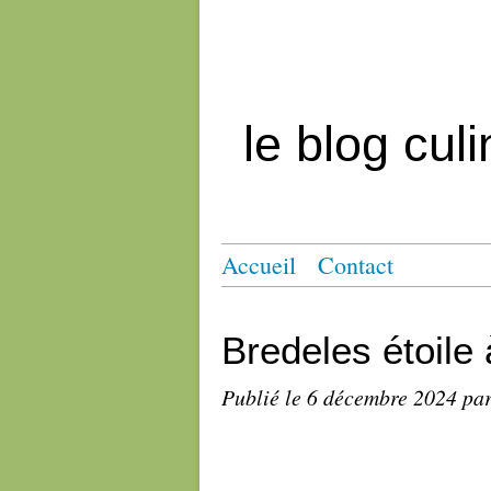
le blog cul
Accueil
Contact
Bredeles étoile 
Publié le
6 décembre 2024
par