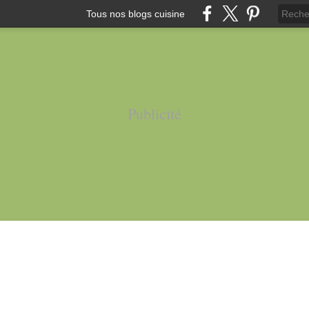
Tous nos blogs cuisine
Publicité