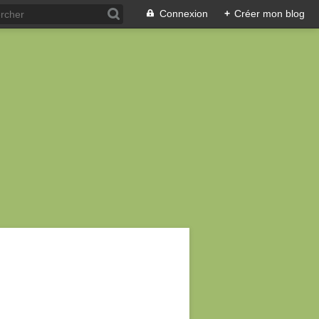
Connexion
+
Créer mon blog