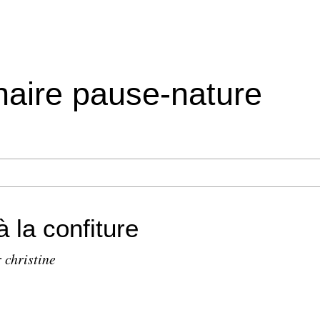
inaire pause-nature
à la confiture
 christine