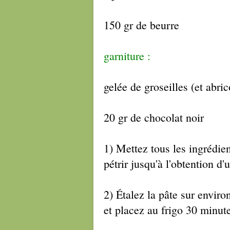
150 gr de beurre
garniture :
gelée de groseilles (et abri
20 gr de chocolat noir
1) Mettez tous les ingrédient
pétrir jusqu'à l'obtention d'
2) Étalez la pâte sur enviro
et placez au frigo 30 minut