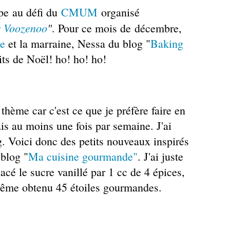
ipe au défi du
CMUM
organisé
r Voozenoo
"
. Pour ce mois de décembre,
ie
et la marraine, Nessa du blog "
Baking
uits de Noël! ho! ho! ho!
 thème car c'est ce que je préfère faire en
fais au moins une fois par semaine. J'ai
g. Voici donc des petits nouveaux inspirés
 blog "
Ma cuisine gourmande"
. J'ai juste
lacé le sucre vanillé par 1 cc de 4 épices,
même obtenu 45 étoiles gourmandes.