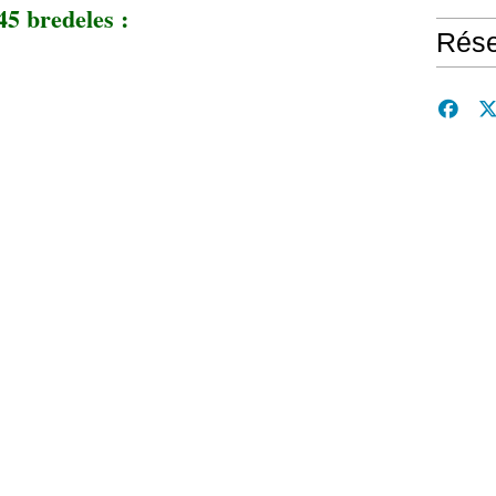
45 bredeles :
Rése