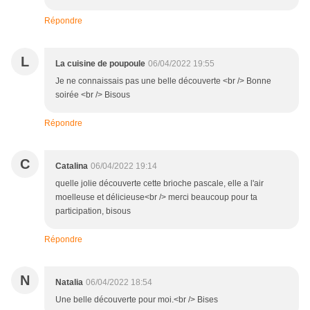
Répondre
L
La cuisine de poupoule
06/04/2022 19:55
Je ne connaissais pas une belle découverte <br /> Bonne
soirée <br /> Bisous
Répondre
C
Catalina
06/04/2022 19:14
quelle jolie découverte cette brioche pascale, elle a l'air
moelleuse et délicieuse<br /> merci beaucoup pour ta
participation, bisous
Répondre
N
Natalia
06/04/2022 18:54
Une belle découverte pour moi.<br /> Bises