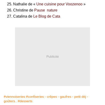
Nathalie de «
Un
e cuisine pour Voozenoo
»
Christine de
Pause nature
Catalina de
Le Blog de Cata
Publicité
#viennoiseries
#confiseries - crêpes - gaufres - petit déj -
goûters..
#desserts