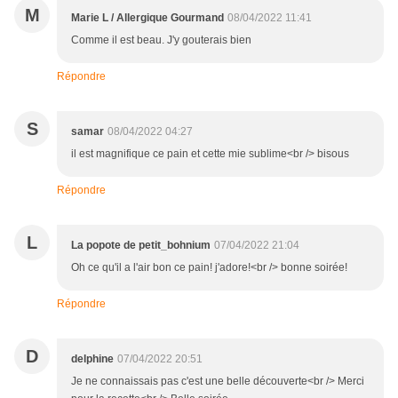
M
Marie L / Allergique Gourmand
08/04/2022 11:41
Comme il est beau. J'y gouterais bien
Répondre
S
samar
08/04/2022 04:27
il est magnifique ce pain et cette mie sublime<br /> bisous
Répondre
L
La popote de petit_bohnium
07/04/2022 21:04
Oh ce qu'il a l'air bon ce pain! j'adore!<br /> bonne soirée!
Répondre
D
delphine
07/04/2022 20:51
Je ne connaissais pas c'est une belle découverte<br /> Merci