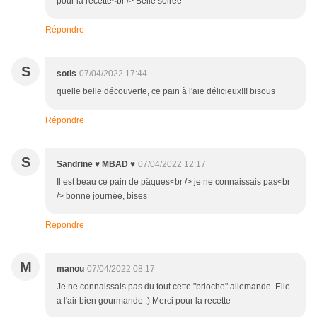
pour la recette<br /> Belle soirée
Répondre
S
sotis
07/04/2022 17:44
quelle belle découverte, ce pain à l'aie délicieux!!! bisous
Répondre
S
Sandrine ♥ MBAD ♥
07/04/2022 12:17
Il est beau ce pain de pâques<br /> je ne connaissais pas<br
/> bonne journée, bises
Répondre
M
manou
07/04/2022 08:17
Je ne connaissais pas du tout cette "brioche" allemande. Elle
a l'air bien gourmande :) Merci pour la recette