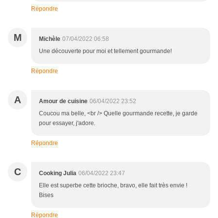
Répondre
M
Michèle
07/04/2022 06:58
Une découverte pour moi et tellement gourmande!
Répondre
A
Amour de cuisine
06/04/2022 23:52
Coucou ma belle, <br /> Quelle gourmande recette, je garde
pour essayer, j'adore.
Répondre
C
Cooking Julia
06/04/2022 23:47
Elle est superbe cette brioche, bravo, elle fait très envie !
Bises
Répondre