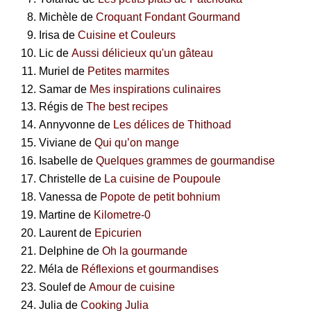
Michèle de
Croquant Fondant Gourmand
Irisa de
Cuisine et Couleurs
Lic de
Aussi délicieux qu'un gâteau
Muriel de
Petites marmites
Samar de
Mes inspirations culinaires
Régis de
The best recipes
Annyvonne
de
Les délices de Thithoad
Viviane de
Qui qu’on mange
Isabelle de
Quelques grammes de gourmandise
Christelle de
La cuisine de Poupoule
Vanessa de
Popote de petit bohnium
Martine de
Kilometre-0
Laurent de
Epicurien
Delphine de
Oh la gourmande
Méla de
Réflexions et gourmandises
Soulef de
Amour de cuisine
Julia de
Cooking Julia