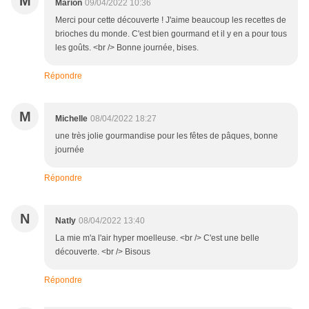
M
Marion
09/04/2022 10:36
Merci pour cette découverte ! J'aime beaucoup les recettes de
brioches du monde. C'est bien gourmand et il y en a pour tous
les goûts. <br /> Bonne journée, bises.
Répondre
M
Michelle
08/04/2022 18:27
une très jolie gourmandise pour les fêtes de pâques, bonne
journée
Répondre
N
Natly
08/04/2022 13:40
La mie m'a l'air hyper moelleuse. <br /> C'est une belle
découverte. <br /> Bisous
Répondre