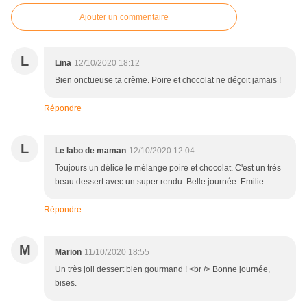
Ajouter un commentaire
L
Lina
12/10/2020 18:12
Bien onctueuse ta crème. Poire et chocolat ne déçoit jamais !
Répondre
L
Le labo de maman
12/10/2020 12:04
Toujours un délice le mélange poire et chocolat. C'est un très
beau dessert avec un super rendu. Belle journée. Emilie
Répondre
M
Marion
11/10/2020 18:55
Un très joli dessert bien gourmand ! <br /> Bonne journée,
bises.