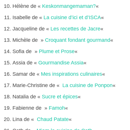
Hélène de «
Keskonmangemaman?
«
Isabelle de «
La cuisine d’ici et d’ISCA
«
Jacqueline de «
Les recettes de Jacre
«
Michèle de »
Croquant fondant gourmand
«
Sofia de »
Plume et Prose
«
Assia de «
Gourmandise Assia
«
Samar de «
Mes inspirations culinaires
«
Marie-Christine de «
La cuisine de Ponpon
«
Natalia de «
Sucre et épices
«
Fabienne de »
Famoh
«
Lina de «
Chaud Patate
«