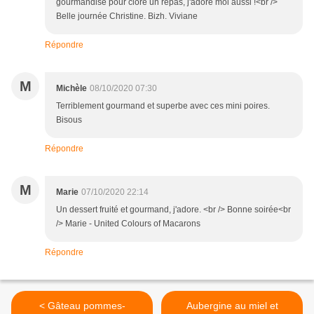
gourmandise pour clore un repas, j'adore moi aussi !<br />
Belle journée Christine. Bizh. Viviane
Répondre
M
Michèle
08/10/2020 07:30
Terriblement gourmand et superbe avec ces mini poires.
Bisous
Répondre
M
Marie
07/10/2020 22:14
Un dessert fruité et gourmand, j'adore. <br /> Bonne soirée<br
/> Marie - United Colours of Macarons
Répondre
< Gâteau pommes-
Aubergine au miel et