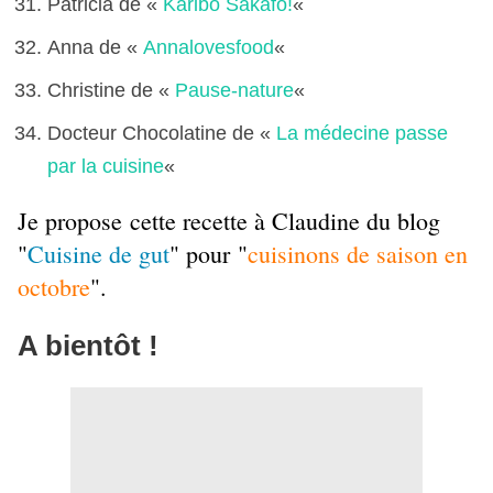
Patricia de «
Karibo Sakafo!
«
Anna de «
Annalovesfood
«
Christine de «
Pause-nature
«
Docteur Chocolatine de «
La médecine passe
par la cuisine
«
Je propose cette recette à Claudine du blog
"
Cuisine de gut
" pour
"
cuisinons de saison en
octobre
".
A bientôt !