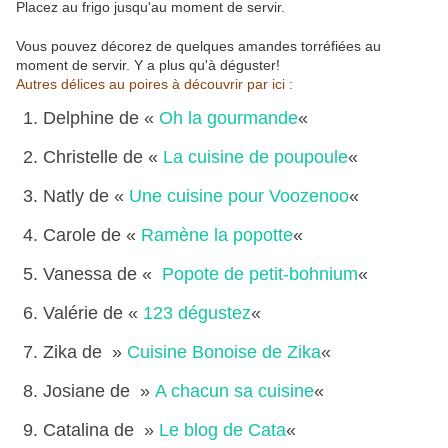
Placez au frigo jusqu'au moment de servir.
Vous pouvez décorez de quelques amandes torréfiées au
moment de servir. Y a plus qu'à déguster!
Autres délices au poires à découvrir par ici :
Delphine de «
Oh la gourmande
«
Christelle de «
La cuisine de poupoule
«
Natly de «
Une cuisine pour Voozenoo
«
Carole de «
Ramène la popotte
«
Vanessa de «
Popote de petit-bohnium
«
Valérie de «
123 dégustez
«
Zika de »
Cuisine Bonoise de Zika
«
Josiane de »
A chacun sa cuisine
«
Catalina de »
Le blog de Cata
«