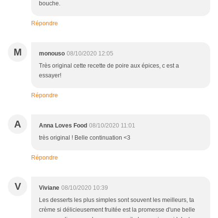
bouche.
Répondre
M
monouso
08/10/2020 12:05
Très original cette recette de poire aux épices, c est a
essayer!
Répondre
A
Anna Loves Food
08/10/2020 11:01
très original ! Belle continuation <3
Répondre
V
Viviane
08/10/2020 10:39
Les desserts les plus simples sont souvent les meilleurs, ta
crème si délicieusement fruitée est la promesse d'une belle