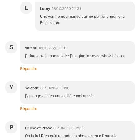
L
Leroy
08/10/2020 21:31
Une verrine gourmande qui me plaît énormément.
Belle soirée
S
samar
08/10/2020 13:10
j'adore qu'elle bonne idée j'imagine la saveur<br /> bisous
Répondre
Y
Yolande
08/10/2020 13:01
j'y plongerai bien une cuillère moi aussi...
Répondre
P
Plume et Prose
08/10/2020 12:22
Oh la la ! Rien qu'à regarder la photo on en a l'eau à la