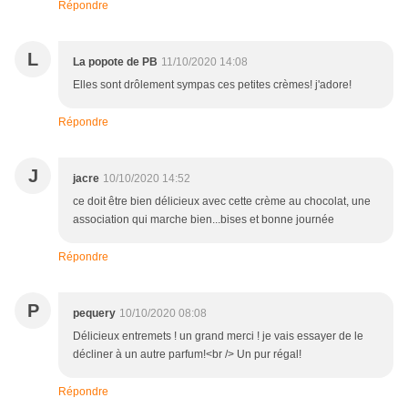
Répondre
L
La popote de PB
11/10/2020 14:08
Elles sont drôlement sympas ces petites crèmes! j'adore!
Répondre
J
jacre
10/10/2020 14:52
ce doit être bien délicieux avec cette crème au chocolat, une
association qui marche bien...bises et bonne journée
Répondre
P
pequery
10/10/2020 08:08
Délicieux entremets ! un grand merci ! je vais essayer de le
décliner à un autre parfum!<br /> Un pur régal!
Répondre