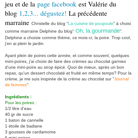
jeu et de la
page facebook
est Valérie du
blog
1,2,3... dégustez!
La précédente
marraine
Christelle du blog "
La cuisine de poupoule
" à choisi
Oh, la gourmande
comme marraine Delphine du blog"
".
Delphine a choisie comme thème, ce mois-ci, la poire. Trop cool,
j'en ai plein le jardin.
Ayant plein de poires cette année, et comme souvent, quelques
mini-poires, j'ai choisi de faire des crèmes au chocolat garnies
d'une mini-poire au sirop épicé. Quoi de mieux, après un bon
repas, qu'un dessert chocolaté et fruité en même temps? Pour la
crème, je me suis inspirée de la crème au chocolat sur "
Journal
de femmes
".
Ingrédients :
Pour les poires :
1/2 litre d'eau
40 gr de sucre
1 baton de cannelle
1 étoile de badiane
3 gousses de cardamome
6 mini-poires