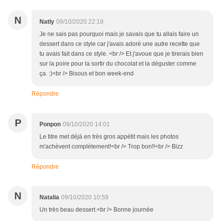
N
Natly
09/10/2020 22:18
Je ne sais pas pourquoi mais je savais que tu allais faire un
dessert dans ce style car j'avais adoré une autre recette que
tu avais fait dans ce style. <br /> Et j'avoue que je tirerais bien
sur la poire pour la sortir du chocolat et la déguster comme
ça. :)<br /> Bisous et bon week-end
Répondre
P
Ponpon
09/10/2020 14:01
Le titre met déjà en très gros appétit mais les photos
m'achèvent complètement!<br /> Trop bon!!<br /> Bizz
Répondre
N
Natalia
09/10/2020 10:59
Un très beau dessert.<br /> Bonne journée