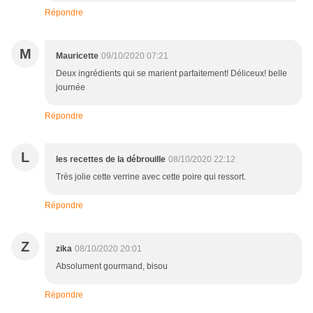
Répondre
M
Mauricette
09/10/2020 07:21
Deux ingrédients qui se marient parfaitement! Déliceux! belle
journée
Répondre
L
les recettes de la débrouille
08/10/2020 22:12
Très jolie cette verrine avec cette poire qui ressort.
Répondre
Z
zika
08/10/2020 20:01
Absolument gourmand, bisou
Répondre