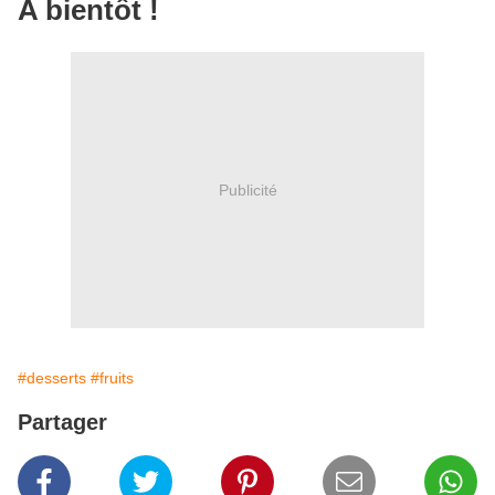
A bientôt !
Publicité
#desserts
#fruits
Partager