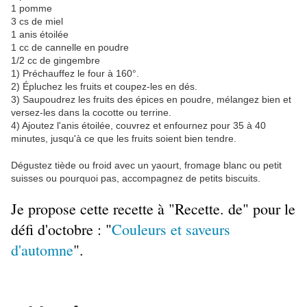
1 pomme
3 cs de miel
1 anis étoilée
1 cc de cannelle en poudre
1/2 cc de gingembre
1) Préchauffez le four à 160°.
2) Épluchez les fruits et coupez-les en dés.
3) Saupoudrez les fruits des épices en poudre, mélangez bien et
versez-les dans la cocotte ou terrine.
4) Ajoutez l'anis étoilée, couvrez et enfournez pour 35 à 40
minutes, jusqu'à ce que les fruits soient bien tendre.
Dégustez tiède ou froid avec un yaourt, fromage blanc ou petit
suisses ou pourquoi pas, accompagnez de petits biscuits.
Je propose cette recette à "Recette. de" pour le
défi d'octobre : "
Couleurs et saveurs
d'automne
".