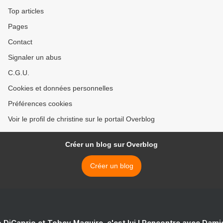
Top articles
Pages
Contact
Signaler un abus
C.G.U.
Cookies et données personnelles
Préférences cookies
Voir le profil de christine sur le portail Overblog
Créer un blog sur Overblog
Créer un blog
 DiCaprio et Tobey Maguire, c'est lui ! Rencontre avec Dam