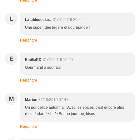
Répondre
L
Latabledeclara
31/10/2019 20:54
Une super idée légère et gourmande !
Répondre
E
EmilieRD
31/10/2019 16:40
Gourmand à souhait!
Répondre
M
Marion
31/10/2019 07:47
Un pur délice automnal ! Avec les épices, c'est encore plus
réconfortant ! <br /> Bonne journée, bises.
Répondre