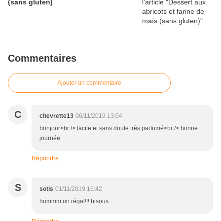
(sans gluten)
Commentaires
Ajouter un commentaire
C
chevrette13
06/11/2019 13:04
bonjour<br /> facile et sans doute très parfumé<br /> bonne
journée
Répondre
S
sotis
01/11/2019 16:42
hummm un régal!!! bisous