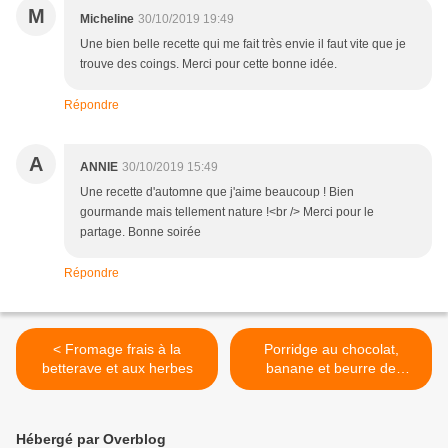
M
Micheline
30/10/2019 19:49
Une bien belle recette qui me fait très envie il faut vite que je
trouve des coings. Merci pour cette bonne idée.
Répondre
A
ANNIE
30/10/2019 15:49
Une recette d'automne que j'aime beaucoup ! Bien
gourmande mais tellement nature !<br /> Merci pour le
partage. Bonne soirée
Répondre
< Fromage frais à la
Porridge au chocolat,
betterave et aux herbes
banane et beurre de
cacahuètes >
Hébergé par Overblog