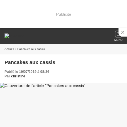
Publicité
MENU
Accueil
» Pancakes aux cassis
Pancakes aux cassis
Publié le 19/07/2019 à 08:36
Par
christine