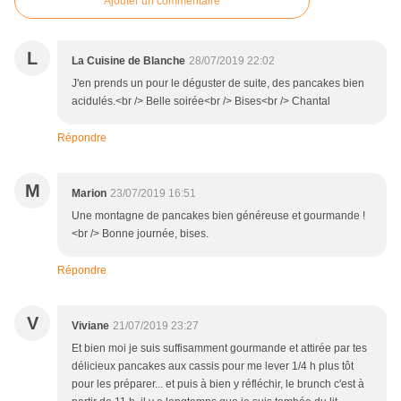
Ajouter un commentaire
L
La Cuisine de Blanche
28/07/2019 22:02
J'en prends un pour le déguster de suite, des pancakes bien
acidulés.<br /> Belle soirée<br /> Bises<br /> Chantal
Répondre
M
Marion
23/07/2019 16:51
Une montagne de pancakes bien généreuse et gourmande !
<br /> Bonne journée, bises.
Répondre
V
Viviane
21/07/2019 23:27
Et bien moi je suis suffisamment gourmande et attirée par tes
délicieux pancakes aux cassis pour me lever 1/4 h plus tôt
pour les préparer... et puis à bien y réfléchir, le brunch c'est à