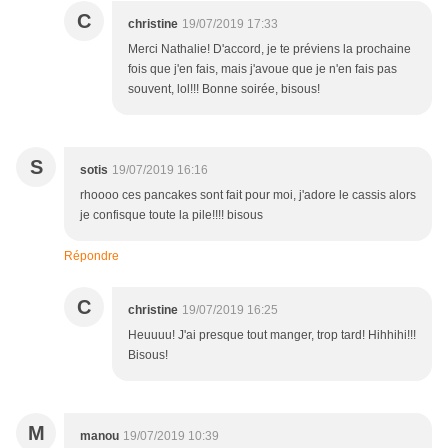
C
christine
19/07/2019 17:33
Merci Nathalie! D'accord, je te préviens la prochaine
fois que j'en fais, mais j'avoue que je n'en fais pas
souvent, lol!!! Bonne soirée, bisous!
S
sotis
19/07/2019 16:16
rhoooo ces pancakes sont fait pour moi, j'adore le cassis alors
je confisque toute la pile!!!! bisous
Répondre
C
christine
19/07/2019 16:25
Heuuuu! J'ai presque tout manger, trop tard! Hihhihi!!!
Bisous!
M
manou
19/07/2019 10:39