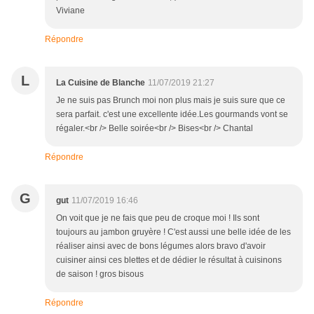
Viviane
Répondre
L
La Cuisine de Blanche
11/07/2019 21:27
Je ne suis pas Brunch moi non plus mais je suis sure que ce
sera parfait. c'est une excellente idée.Les gourmands vont se
régaler.<br /> Belle soirée<br /> Bises<br /> Chantal
Répondre
G
gut
11/07/2019 16:46
On voit que je ne fais que peu de croque moi ! Ils sont
toujours au jambon gruyère ! C'est aussi une belle idée de les
réaliser ainsi avec de bons légumes alors bravo d'avoir
cuisiner ainsi ces blettes et de dédier le résultat à cuisinons
de saison ! gros bisous
Répondre