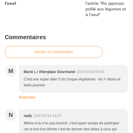
l'oeuf
Commentaires
Ajouter un commentaire
M
Marie L / Allergique Gourmand
15/07/2019 09:03
C'est une super idée !! Un croque végétarien. <br /> Bises et
belle journée
Répondre
N
natly
13/07/2019 16:37
Même si tu n'es pas brunch, c'est super sympa de participer
car le but d'un thème c'est de donner des idées à ceux qui