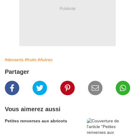
Publicité
#desserts
#fruits
#Autres
Partager
Vous aimerez aussi
Petites renverses aux abricots