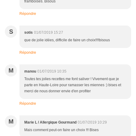
framboises. Bisous
Répondre
S
sotis
01/07/2019 15:27
que de jolie idées, difficile de faire un choix!!!!bisous
Répondre
M
manou
01/07/2019 10:35
Toutes tes jolies recettes me font saliver ! Vivement que je
parte en Haute-Loire pour ramasser les miennes :) bises et
merci de nous donner envie d'en profiter
Répondre
M
Marie L / Allergique Gourmand
01/07/2019 10:29
Mais comment peut-on faire un choix !!! Bises