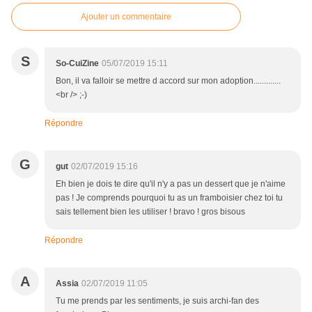
Ajouter un commentaire
S
So-CuiZine
05/07/2019 15:11
Bon, il va falloir se mettre d accord sur mon adoption.............
<br /> ;-)
Répondre
G
gut
02/07/2019 15:16
Eh bien je dois te dire qu'il n'y a pas un dessert que je n'aime
pas ! Je comprends pourquoi tu as un framboisier chez toi tu
sais tellement bien les utiliser ! bravo ! gros bisous
Répondre
A
Assia
02/07/2019 11:05
Tu me prends par les sentiments, je suis archi-fan des