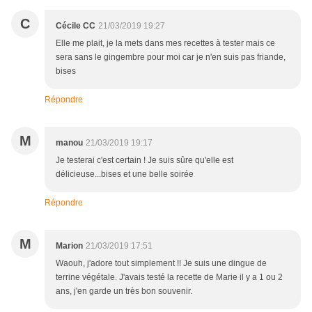
C
Cécile CC
21/03/2019 19:27
Elle me plait, je la mets dans mes recettes à tester mais ce
sera sans le gingembre pour moi car je n'en suis pas friande,
bises
Répondre
M
manou
21/03/2019 19:17
Je testerai c'est certain ! Je suis sûre qu'elle est
délicieuse...bises et une belle soirée
Répondre
M
Marion
21/03/2019 17:51
Waouh, j'adore tout simplement !! Je suis une dingue de
terrine végétale. J'avais testé la recette de Marie il y a 1 ou 2
ans, j'en garde un très bon souvenir.