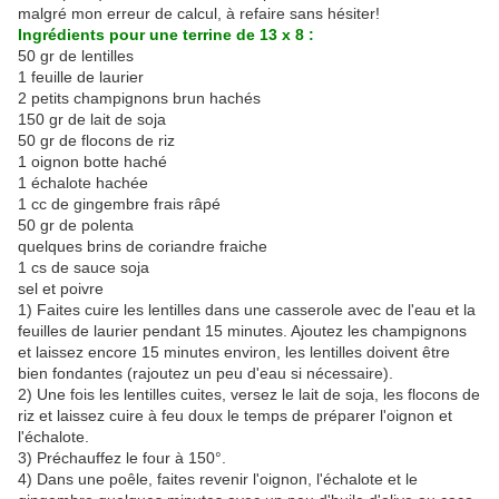
malgré mon erreur de calcul, à refaire sans hésiter!
Ingrédients pour une terrine de 13 x 8 :
50 gr de lentilles
1 feuille de laurier
2 petits champignons brun hachés
150 gr de lait de soja
50 gr de flocons de riz
1 oignon botte haché
1 échalote hachée
1 cc de gingembre frais râpé
50 gr de polenta
quelques brins de coriandre fraiche
1 cs de sauce soja
sel et poivre
1) Faites cuire les lentilles dans une casserole avec de l'eau et la
feuilles de laurier pendant 15 minutes. Ajoutez les champignons
et laissez encore 15 minutes environ, les lentilles doivent être
bien fondantes (rajoutez un peu d'eau si nécessaire).
2) Une fois les lentilles cuites, versez le lait de soja, les flocons de
riz et laissez cuire à feu doux le temps de préparer l'oignon et
l'échalote.
3) Préchauffez le four à 150°.
4) Dans une poêle, faites revenir l'oignon, l'échalote et le