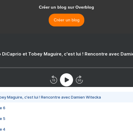
Créer un blog sur Overblog
Créer un blog
 DiCaprio et Tobey Maguire, c'est lui ! Rencontre avec Dam
bey Maguire, c'est lui ! Rencontre avec Damien Witecka
e 6
e 5
e 4