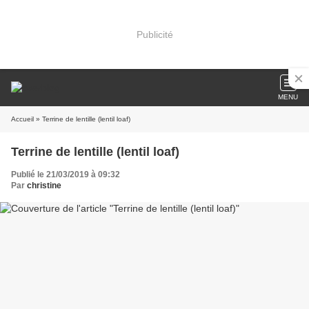
Publicité
MENU
Accueil
» Terrine de lentille (lentil loaf)
Terrine de lentille (lentil loaf)
Publié le 21/03/2019 à 09:32
Par
christine