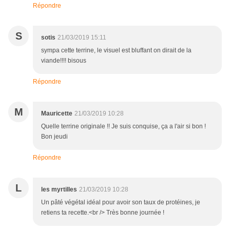
Répondre
S
sotis
21/03/2019 15:11
sympa cette terrine, le visuel est bluffant on dirait de la
viande!!!! bisous
Répondre
M
Mauricette
21/03/2019 10:28
Quelle terrine originale !! Je suis conquise, ça a l'air si bon !
Bon jeudi
Répondre
L
les myrtilles
21/03/2019 10:28
Un pâté végétal idéal pour avoir son taux de protéines, je
retiens ta recette.<br /> Très bonne journée !