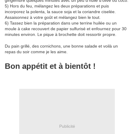
gingembre quelques minutes avec un peu d'huile d'olive ou coco.
5) Hors du feu, mélangez les deux préparations et puis
incorporez la polenta, la sauce soja et la coriandre ciselée.
Assaisonnez à votre goût et mélangez bien le tout.
6) Tassez bien la préparation dans une terrine huilée ou un
moule à cake recouvert de papier sulfurisé et enfournez pour 30
minutes environ. Le pique à brochette doit ressortir propre.
Du pain grillé, des cornichons, une bonne salade et voilà un
repas du soir comme je les aime.
Bon appétit et à bientôt !
Publicité