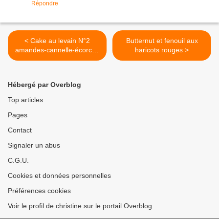
Répondre
< Cake au levain N°2
Butternut et fenouil aux
amandes-cannelle-écorces
haricots rouges >
d'agrumes confites
Hébergé par Overblog
Top articles
Pages
Contact
Signaler un abus
C.G.U.
Cookies et données personnelles
Préférences cookies
Voir le profil de christine sur le portail Overblog