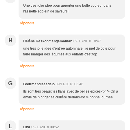
Une très jolie idée pour apporter une belle couleur dans
l'assiette et plein de saveurs !
Répondre
H
Hélène Keskonmangemaman
09/11/2018 10:47
une très jolie idée d'entrée automnale , je met de côté pour
faire manger des légumes aux enfants c'est top
Répondre
G
Gourmandisesdelo
09/11/2018 03:48
Ils sont très beaux tes flans avec de belles épices<br /> On a
envie de plonger sa cuillère dedans<br /> bonne journée
Répondre
L
Lina
09/11/2018 00:52