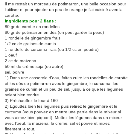
Il me restait un morceau de potimarron, une belle occasion pour
l'utiliser et pour ajouter un peu de orange je l'ai cuisiné avec la
carotte.
Ingrédients pour 2 flans :
80 gr de carotte en rondelles
80 gr de potimarron en dés (on peut garder la peau)
1 rondelle de gingembre frais
1/2 cc de graines de cumin
1 rondelle de curcuma frais (ou 1/2 cc en poudre)
1 oeuf
2 cc de maïzena
50 ml de crème soja (ou autre)
sel, poivre
1) Dans une casserole d'eau, faites cuire les rondelles de carotte
et les dés de potimarron avec le gingembre, le curcuma, les
graines de cumin et un peu de sel, jusqu'à ce que les légumes
soient bien tendre.
3) Préchauffez le four à 160°.
2) Égouttez bien les légumes puis retirez le gingembre et le
curcuma (vous pouvez en mettre une partie dans le mixeur si
vous aimez bien piquant). Mettez les légumes dans un mixeur
avec l'oeuf, la maïzena, la crème, sel et poivre et mixez
finement le tout.