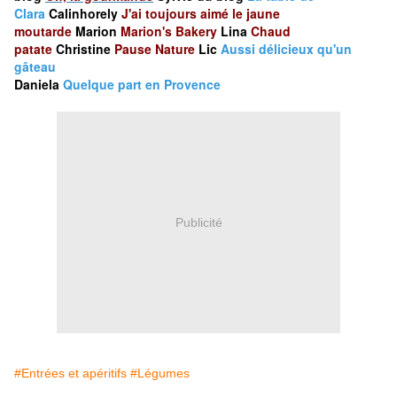
Clara
Calinhorely
J'ai toujours aimé le jaune
moutarde
Marion
Marion's Bakery
Lina
Chaud
patate
Christine
Pause Nature
Lic
Aussi délicieux qu'un
gâteau
Daniela
Quelque part en Provence
Publicité
#Entrées et apéritifs
#Légumes