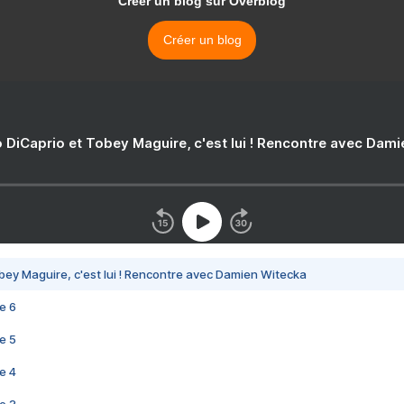
Créer un blog sur Overblog
Créer un blog
 DiCaprio et Tobey Maguire, c'est lui ! Rencontre avec Dam
bey Maguire, c'est lui ! Rencontre avec Damien Witecka
e 6
e 5
e 4