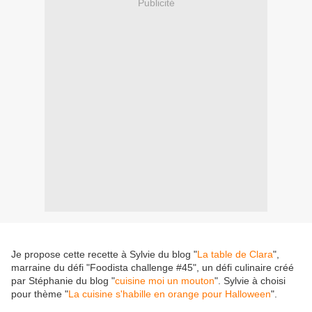
Publicité
Je propose cette recette à Sylvie du blog "
La table de Clara
",
marraine du défi "Foodista challenge #45", un défi culinaire créé
par Stéphanie du blog "
cuisine moi un mouton
". Sylvie à choisi
pour thème "
La cuisine s'habille en orange pour Halloween
".