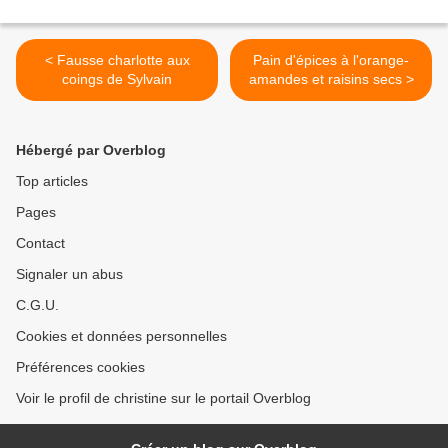
< Fausse charlotte aux
Pain d'épices à l'orange-
coings de Sylvain
amandes et raisins secs >
Hébergé par Overblog
Top articles
Pages
Contact
Signaler un abus
C.G.U.
Cookies et données personnelles
Préférences cookies
Voir le profil de christine sur le portail Overblog