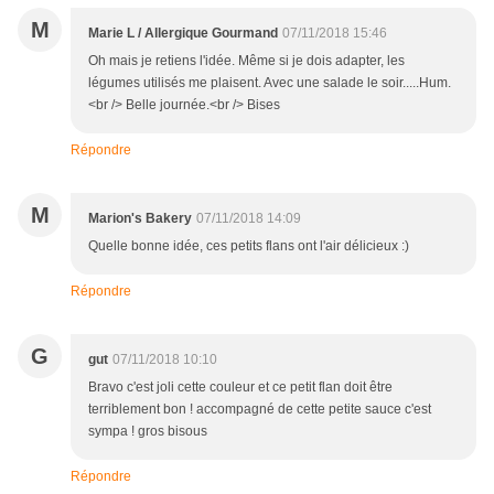
M
Marie L / Allergique Gourmand
07/11/2018 15:46
Oh mais je retiens l'idée. Même si je dois adapter, les
légumes utilisés me plaisent. Avec une salade le soir.....Hum.
<br /> Belle journée.<br /> Bises
Répondre
M
Marion's Bakery
07/11/2018 14:09
Quelle bonne idée, ces petits flans ont l'air délicieux :)
Répondre
G
gut
07/11/2018 10:10
Bravo c'est joli cette couleur et ce petit flan doit être
terriblement bon ! accompagné de cette petite sauce c'est
sympa ! gros bisous
Répondre