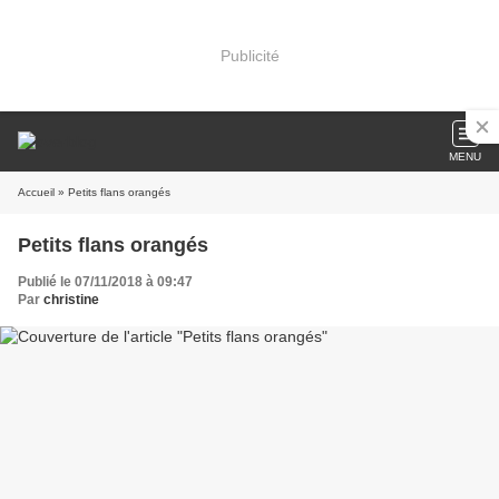
Publicité
MENU
Accueil
» Petits flans orangés
Petits flans orangés
Publié le 07/11/2018 à 09:47
Par
christine