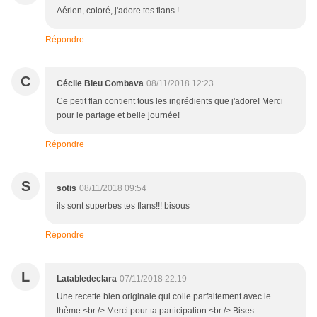
Aérien, coloré, j'adore tes flans !
Répondre
C
Cécile Bleu Combava
08/11/2018 12:23
Ce petit flan contient tous les ingrédients que j'adore! Merci
pour le partage et belle journée!
Répondre
S
sotis
08/11/2018 09:54
ils sont superbes tes flans!!! bisous
Répondre
L
Latabledeclara
07/11/2018 22:19
Une recette bien originale qui colle parfaitement avec le
thème <br /> Merci pour ta participation <br /> Bises