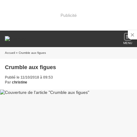
Publicité
MENU
Accueil
» Crumble aux figues
Crumble aux figues
Publié le 11/10/2018 à 09:53
Par
christine