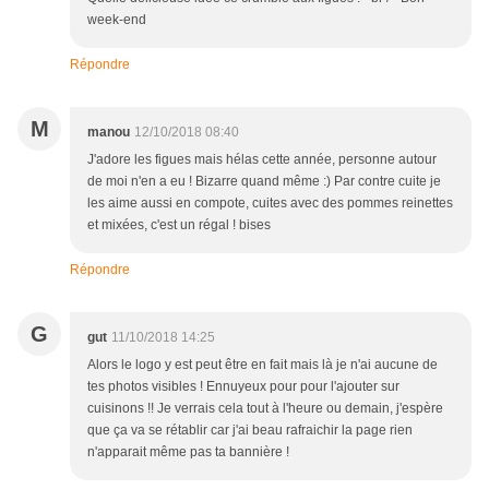
week-end
Répondre
M
manou
12/10/2018 08:40
J'adore les figues mais hélas cette année, personne autour
de moi n'en a eu ! Bizarre quand même :) Par contre cuite je
les aime aussi en compote, cuites avec des pommes reinettes
et mixées, c'est un régal ! bises
Répondre
G
gut
11/10/2018 14:25
Alors le logo y est peut être en fait mais là je n'ai aucune de
tes photos visibles ! Ennuyeux pour pour l'ajouter sur
cuisinons !! Je verrais cela tout à l'heure ou demain, j'espère
que ça va se rétablir car j'ai beau rafraichir la page rien
n'apparait même pas ta bannière !