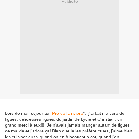
Publicité
Lors de mon séjour au "
Pré de la rivière
", j'ai fait ma cure de
figues, délicieuses figues, du jardin de Lydie et Christian, un
grand merci à eux!!! Je n'avais jamais manger autant de figues
de ma vie et j'adore ça! Bien que le les préfère crues, j'aime bien
les cuisiner aussi quand on en à beaucoup car, quand j'en