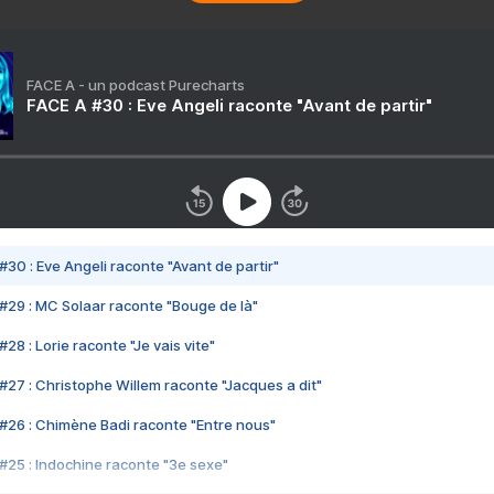
FACE A - un podcast Purecharts
FACE A #30 : Eve Angeli raconte "Avant de partir"
#30 : Eve Angeli raconte "Avant de partir"
#29 : MC Solaar raconte "Bouge de là"
28 : Lorie raconte "Je vais vite"
#27 : Christophe Willem raconte "Jacques a dit"
#26 : Chimène Badi raconte "Entre nous"
#25 : Indochine raconte "3e sexe"