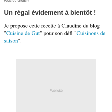
vous de choisir!
Un régal évidement à bientôt !
Je propose cette recette à Claudine du blog
"
Cuisine de Gut
" pour son défi
"
Cuisinons de
saison
".
Publicité